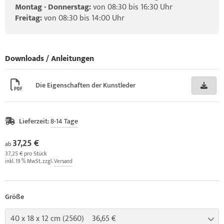
Montag - Donnerstag:
von 08:30 bis 16:30 Uhr
Freitag:
von 08:30 bis 14:00 Uhr
Downloads / Anleitungen
Die Eigenschaften der Kunstleder
Lieferzeit:
8-14 Tage
37,25 €
ab
37,25 € pro Stück
inkl. 19 % MwSt. zzgl.
Versand
Größe
40 x 18 x 12 cm (2560) 36,65 €