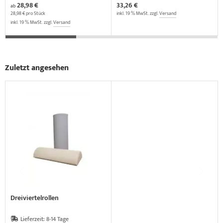
28,98 €
33,26 €
ab
28,98 € pro Stück
inkl. 19 % MwSt. zzgl.
Versand
inkl. 19 % MwSt. zzgl.
Versand
Zuletzt angesehen
Dreiviertelrollen
Lieferzeit:
8-14 Tage