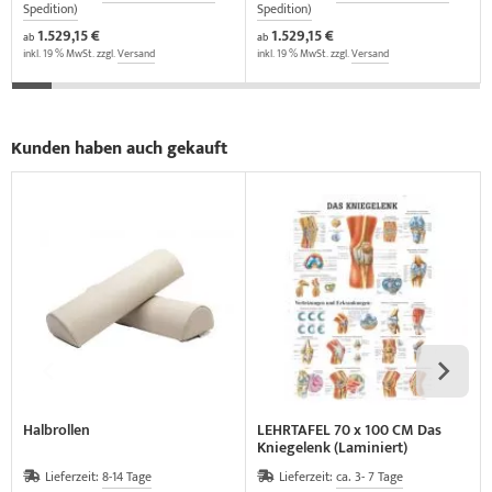
Spedition)
Spedition)
1.529,15 €
1.529,15 €
ab
ab
inkl. 19 % MwSt. zzgl.
Versand
inkl. 19 % MwSt. zzgl.
Versand
Kunden haben auch gekauft
Halbrollen
LEHRTAFEL 70 x 100 CM Das
Kniegelenk (Laminiert)
Lieferzeit:
8-14 Tage
Lieferzeit:
ca. 3- 7 Tage