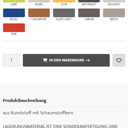
LIME
PEARL
SUN
ANTHRAZIT
ASHGREY
ATOLL
CASHMERE
SLATE GREY
CAROB
BIRCH
FIRE
IN DEN WARENKORB
Produktbeschreibung
aus Kunststoff mit Schaumstoffkern
LAGERUNGSMATERIAL IST EINE SONDERANFERTIGUNG UND