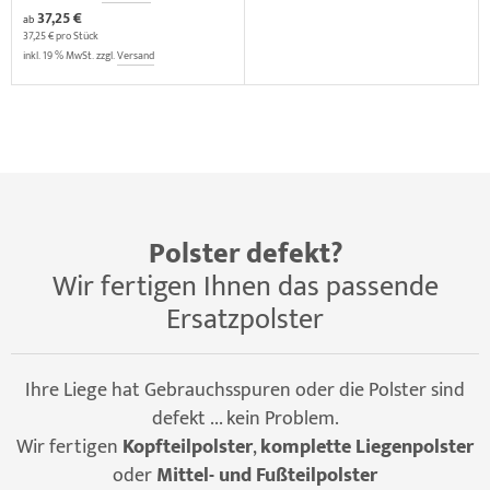
37,25 €
ab
37,25 € pro Stück
inkl. 19 % MwSt. zzgl.
Versand
Polster defekt?
Wir fertigen Ihnen das passende
Ersatzpolster
Ihre Liege hat Gebrauchsspuren oder die Polster sind
defekt ... kein Problem.
Wir fertigen
Kopfteilpolster
,
komplette Liegenpolster
oder
Mittel- und Fußteilpolster