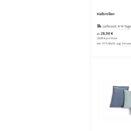
Halbrollen
Lieferzeit:
8-14 Tage
28,98 €
ab
28,98 € pro Stück
inkl. 19 % MwSt. zzgl.
Versan