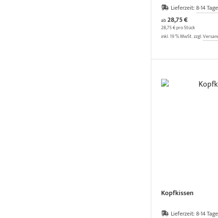
Lieferzeit:
8-14 Tage
28,75 €
ab
28,75 € pro Stück
inkl. 19 % MwSt. zzgl.
Versan
Kopfkissen
Lieferzeit:
8-14 Tage