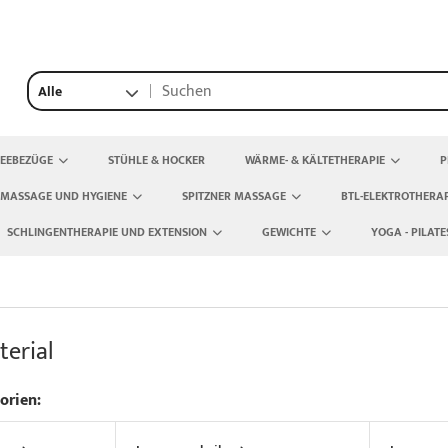
Alle
TEEBEZÜGE
STÜHLE & HOCKER
WÄRME- & KÄLTETHERAPIE
P
 MASSAGE UND HYGIENE
SPITZNER MASSAGE
BTL-ELEKTROTHERAP
SCHLINGENTHERAPIE UND EXTENSION
GEWICHTE
YOGA - PILATE
erial
orien: