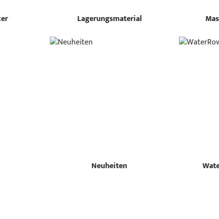
ker
Lagerungsmaterial
Mas
Neuheiten
Wate