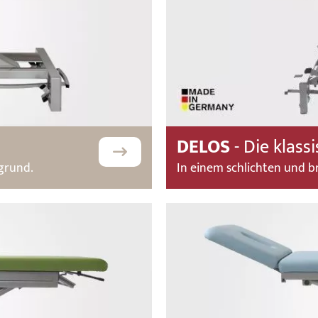
DELOS
- Die klass
grund.
In einem schlichten und br