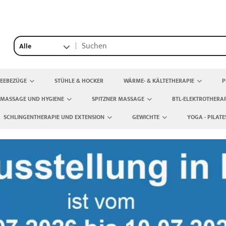
Alle
TEEBEZÜGE
STÜHLE & HOCKER
WÄRME- & KÄLTETHERAPIE
P
 MASSAGE UND HYGIENE
SPITZNER MASSAGE
BTL-ELEKTROTHERAP
SCHLINGENTHERAPIE UND EXTENSION
GEWICHTE
YOGA - PILATE