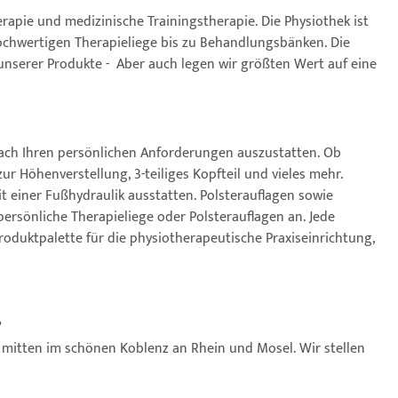
rapie und medizinische Trainingstherapie. Die Physiothek ist
ochwertigen Therapieliege bis zu Behandlungsbänken. Die
 unserer Produkte - Aber auch legen wir größten Wert auf eine
 nach Ihren persönlichen Anforderungen auszustatten. Ob
 Höhenverstellung, 3-teiliges Kopfteil und vieles mehr.
einer Fußhydraulik ausstatten. Polsterauflagen sowie
ersönliche Therapieliege oder Polsterauflagen an. Jede
oduktpalette für die physiotherapeutische Praxiseinrichtung,
?
itten im schönen Koblenz an Rhein und Mosel. Wir stellen