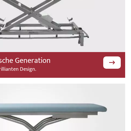
ische Generation
illianten Design.