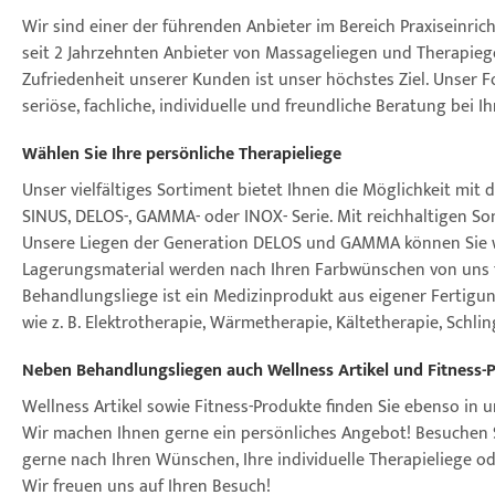
Wir sind einer der führenden Anbieter im Bereich Praxiseinric
seit 2 Jahrzehnten Anbieter von Massageliegen und Therapieg
Zufriedenheit unserer Kunden ist unser höchstes Ziel. Unser F
seriöse, fachliche, individuelle und freundliche Beratung bei 
Wählen Sie Ihre persönliche Therapieliege
Unser vielfältiges Sortiment bietet Ihnen die Möglichkeit mi
SINUS, DELOS-, GAMMA- oder INOX- Serie. Mit reichhaltigen So
Unsere Liegen der Generation DELOS und GAMMA können Sie wah
Lagerungsmaterial werden nach Ihren Farbwünschen von uns für
Behandlungsliege ist ein Medizinprodukt aus eigener Fertigun
wie z. B. Elektrotherapie, Wärmetherapie, Kältetherapie, Schli
Neben Behandlungsliegen auch Wellness Artikel und Fitness-
Wellness Artikel sowie Fitness-Produkte finden Sie ebenso in 
Wir machen Ihnen gerne ein persönliches Angebot! Besuchen 
gerne nach Ihren Wünschen, Ihre individuelle Therapieliege 
Wir freuen uns auf Ihren Besuch!