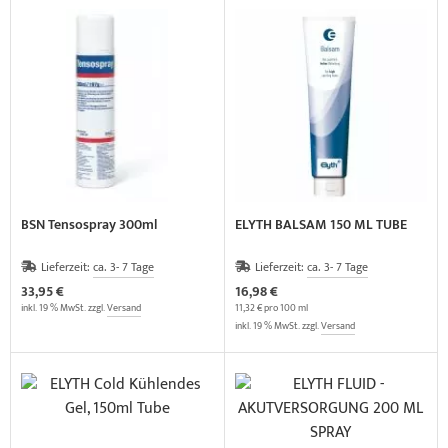
BSN Tensospray 300ml
ELYTH BALSAM 150 ML TUBE
Lieferzeit:
ca. 3- 7 Tage
Lieferzeit:
ca. 3- 7 Tage
33,95 €
16,98 €
inkl. 19 % MwSt. zzgl.
Versand
11,32 € pro 100 ml
inkl. 19 % MwSt. zzgl.
Versand