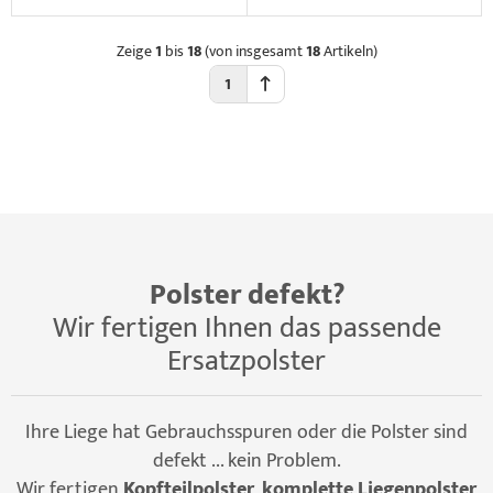
Zeige
1
bis
18
(von insgesamt
18
Artikeln)
1
Polster defekt?
Wir fertigen Ihnen das passende
Ersatzpolster
Ihre Liege hat Gebrauchsspuren oder die Polster sind
defekt ... kein Problem.
Wir fertigen
Kopfteilpolster
,
komplette Liegenpolster