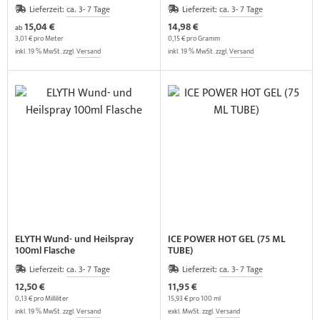
Lieferzeit:
ca. 3- 7 Tage
Lieferzeit:
ca. 3- 7 Tage
15,04 €
14,98 €
ab
3,01 € pro Meter
0,15 € pro Gramm
inkl. 19 % MwSt. zzgl.
Versand
inkl. 19 % MwSt. zzgl.
Versand
ELYTH Wund- und Heilspray
ICE POWER HOT GEL (75 ML
100ml Flasche
TUBE)
Lieferzeit:
ca. 3- 7 Tage
Lieferzeit:
ca. 3- 7 Tage
12,50 €
11,95 €
0,13 € pro Milliliter
15,93 € pro 100 ml
inkl. 19 % MwSt. zzgl.
Versand
exkl. MwSt. zzgl.
Versand