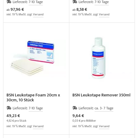
Lieferzeit:
7-10 Tage
Lieferzeit:
7-10 Tage
97,96 €
8,58 €
ab
ab
inkl. 19 % MwSt. zzgl.
Versand
inkl. 19 % MwSt. zzgl.
Versand
BSN Leukotape Foam 20cm x
BSN Leukotape Remover 350ml
30cm, 10 Stück
Lieferzeit:
7-10 Tage
Lieferzeit:
ca. 3- 7 Tage
49,23 €
9,64 €
4,92 € pro Stück
0,03 € pro Milliliter
inkl. 19 % MwSt. zzgl.
Versand
inkl. 19 % MwSt. zzgl.
Versand