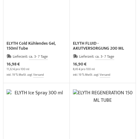
ELYTH Cold Kühlendes Gel,
ELYTH FLUID -
150ml Tube
AKUTVERSORGUNG 200 ML
SPRAY
Lieferzeit:
ca. 3- 7 Tage
Lieferzeit:
ca. 3- 7 Tage
16,98 €
16,90 €
11,32 € pro 100 ml
8,45 € pro 100 ml
inkl. 19 % MwSt. zzgl.
Versand
inkl. 19 % MwSt. zzgl.
Versand