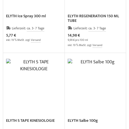
ELYTH Ice Spray 300 ml
ELYTH REGENERATION 150 ML
TUBE
Lieferzeit:
ca. 3- 7 Tage
Lieferzeit:
ca. 3- 7 Tage
5,77 €
14,98 €
inkl. 19 % MwSt. zzgl.
Versand
9,99 € pro 100 ml
inkl. 19 % MwSt. zzgl.
Versand
ELYTH S TAPE KINESIOLOGIE
ELYTH Salbe 100g