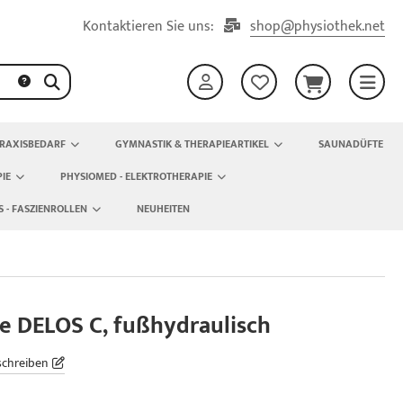
Kontaktieren Sie uns:
shop@physiothek.net
RAXISBEDARF
GYMNASTIK & THERAPIEARTIKEL
SAUNADÜFTE
IE
PHYSIOMED - ELEKTROTHERAPIE
S - FASZIENROLLEN
NEUHEITEN
e DELOS C, fußhydraulisch
schreiben