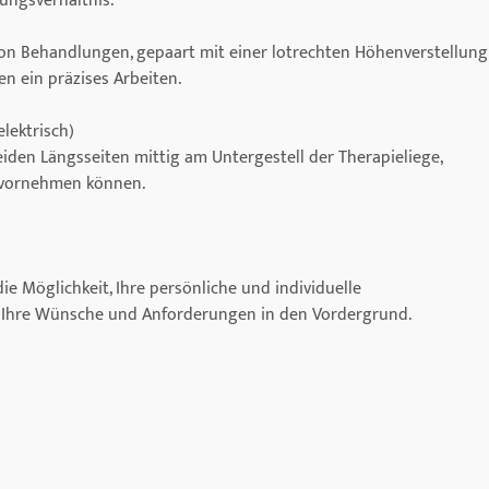
ungsverhältnis.
n von Behandlungen, gepaart mit einer lotrechten Höhenverstellung
n ein präzises Arbeiten.
lektrisch)
eiden Längsseiten mittig am Untergestell der Therapieliege,
n vornehmen können.
e Möglichkeit, Ihre persönliche und individuelle
t Ihre Wünsche und Anforderungen in den Vordergrund.