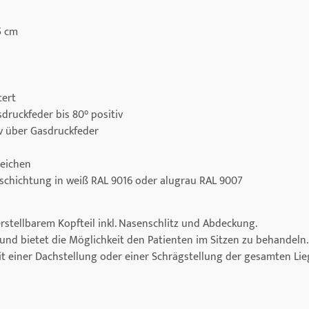
5 cm
tert
sdruckfeder bis 80° positiv
iv über Gasdruckfeder
reichen
eschichtung in weiß RAL 9016 oder alugrau RAL 9007
erstellbarem Kopfteil inkl. Nasenschlitz und Abdeckung.
n und bietet die Möglichkeit den Patienten im Sitzen zu behandeln.
eit einer Dachstellung oder einer Schrägstellung der gesamten Lie