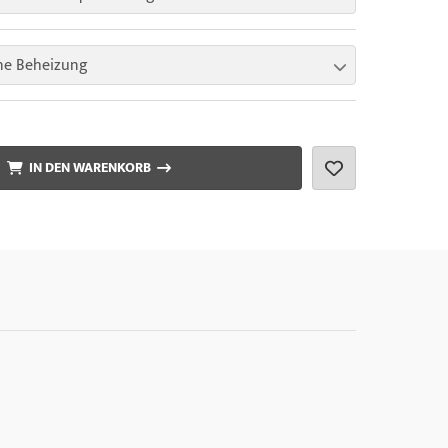
ne Beheizung
IN DEN WARENKORB