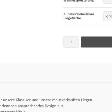
Wellnesspolsterung
Zubehör beheizbare
oh
Liegefläche
or unsere Klassiker und unsere meistverkauften Liegen.
ber dennoch ansprechendes Design aus,