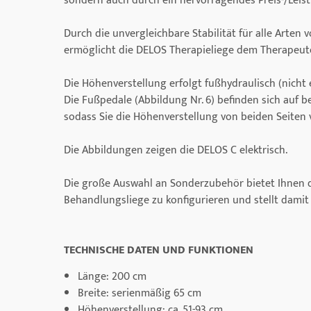
sondern auch durch ein hervorragendes Preis-/Leist
Durch die unvergleichbare Stabilität für alle Arte
ermöglicht die DELOS Therapieliege dem Therapeute
Die Höhenverstellung erfolgt fußhydraulisch (nicht e
Die Fußpedale (Abbildung Nr. 6) befinden sich auf b
sodass Sie die Höhenverstellung von beiden Seite
Die Abbildungen zeigen die DELOS C elektrisch.
Die große Auswahl an Sonderzubehör bietet Ihnen di
Behandlungsliege zu konfigurieren und stellt dami
TECHNISCHE DATEN UND FUNKTIONEN
Länge: 200 cm
Breite: serienmäßig 65 cm
Höhenverstellung: ca. 51-93 cm