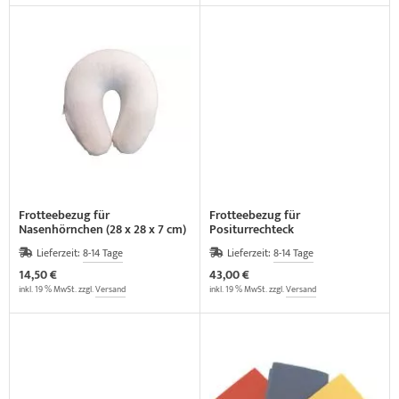
Frotteebezug für
Frotteebezug für
Nasenhörnchen (28 x 28 x 7 cm)
Positurrechteck
Lieferzeit:
8-14 Tage
Lieferzeit:
8-14 Tage
14,50 €
43,00 €
inkl. 19 % MwSt. zzgl.
Versand
inkl. 19 % MwSt. zzgl.
Versand