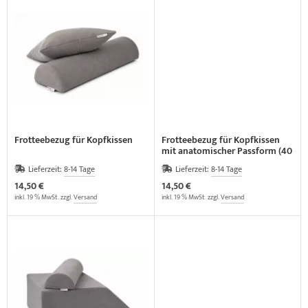
Frotteebezug für Kopfkissen
Frotteebezug für Kopfkissen
mit anatomischer Passform (40
x 30 cm)
Lieferzeit:
8-14 Tage
Lieferzeit:
8-14 Tage
14,50 €
14,50 €
inkl. 19 % MwSt. zzgl.
Versand
inkl. 19 % MwSt. zzgl.
Versand