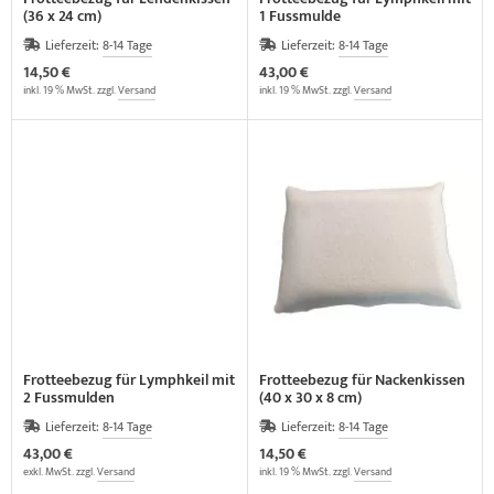
(36 x 24 cm)
1 Fussmulde
Lieferzeit:
8-14 Tage
Lieferzeit:
8-14 Tage
14,50 €
43,00 €
inkl. 19 % MwSt. zzgl.
Versand
inkl. 19 % MwSt. zzgl.
Versand
Frotteebezug für Lymphkeil mit
Frotteebezug für Nackenkissen
2 Fussmulden
(40 x 30 x 8 cm)
Lieferzeit:
8-14 Tage
Lieferzeit:
8-14 Tage
43,00 €
14,50 €
exkl. MwSt. zzgl.
Versand
inkl. 19 % MwSt. zzgl.
Versand