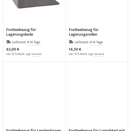
Frotteebezug für
Frotteebezug für
Lagerungskeile
Lagerungsrollen
Lieferzeit:
8-14 Tage
Lieferzeit:
8-14 Tage
43,00 €
14,50 €
inkl. 19 % MwSt. zzgl.
Versand
inkl. 19 % MwSt. zzgl.
Versand
Frotteebezug für Lendenkissen
Frotteebezug für Lymphkeil mit