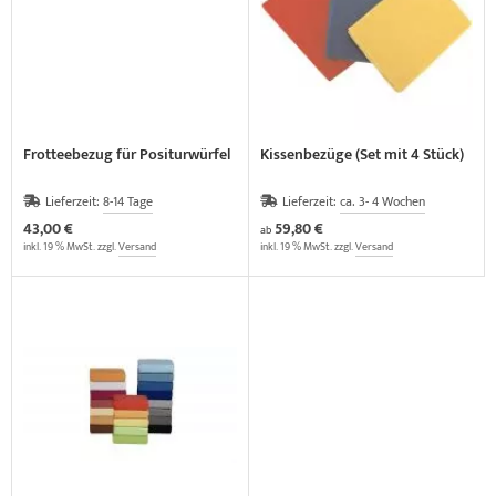
Frotteebezug für Positurwürfel
Kissenbezüge (Set mit 4 Stück)
Lieferzeit:
8-14 Tage
Lieferzeit:
ca. 3- 4 Wochen
43,00 €
59,80 €
ab
inkl. 19 % MwSt. zzgl.
Versand
inkl. 19 % MwSt. zzgl.
Versand