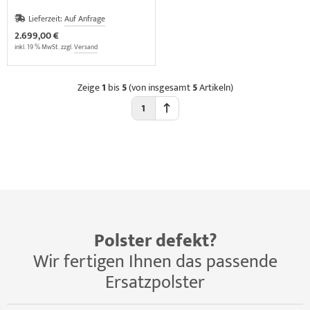
Lieferzeit:
Auf Anfrage
2.699,00 €
inkl. 19 % MwSt. zzgl.
Versand
Zeige
1
bis
5
(von insgesamt
5
Artikeln)
1
Polster defekt?
Wir fertigen Ihnen das passende
Ersatzpolster