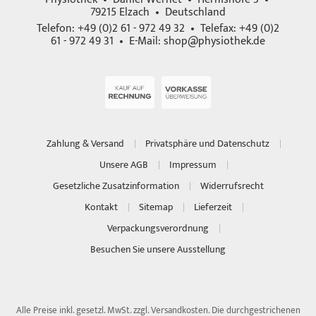
79215 Elzach • Deutschland
Telefon: +49 (0)2 61 - 972 49 32 • Telefax: +49 (0)2
61 - 972 49 31 • E-Mail:
shop@physiothek.de
Zahlung & Versand
Privatsphäre und Datenschutz
Unsere AGB
Impressum
Gesetzliche Zusatzinformation
Widerrufsrecht
Kontakt
Sitemap
Lieferzeit
Verpackungsverordnung
Besuchen Sie unsere Ausstellung
Alle Preise inkl. gesetzl. MwSt. zzgl.
Versandkosten
. Die durchgestrichenen