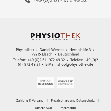
+49 (0)2 61 - 972 49 32
Physiothek • Daniel Wernet • Hernishöfe 3 •
79215 Elzach • Deutschland
Telefon: +49 (0)2 61 - 972 49 32 • Telefax: +49 (0)2
61 - 972 49 31 • E-Mail:
shop@physiothek.de
Zahlung & Versand
Privatsphäre und Datenschutz
Unsere AGB
Impressum