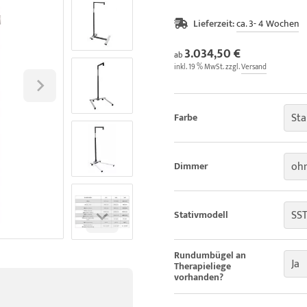
Lieferzeit:
ca. 3- 4 Wochen
3.034,50 €
ab
inkl. 19 % MwSt. zzgl.
Versand
Sta
Farbe
oh
Dimmer
SS
Stativmodell
Rundumbügel an
Ja
Therapieliege
vorhanden?