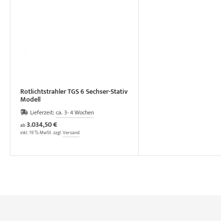
Rotlichtstrahler TGS 6 Sechser-Stativ
Modell
Lieferzeit:
ca. 3- 4 Wochen
3.034,50 €
ab
inkl. 19 % MwSt. zzgl.
Versand