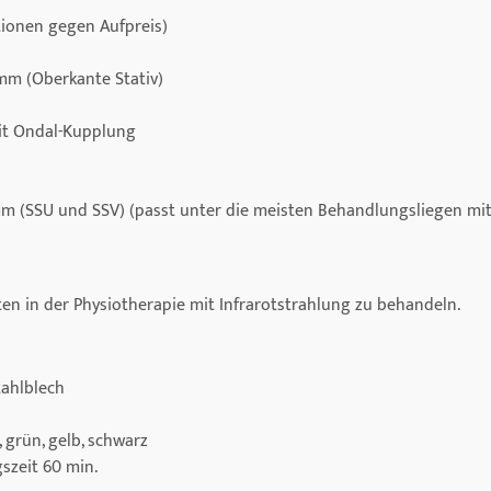
ionen gegen Aufpreis)
mm (Oberkante Stativ)
mit Ondal-Kupplung
 mm (SSU und SSV) (passt unter die meisten Behandlungsliegen 
ten in der Physiotherapie mit Infrarotstrahlung zu behandeln.
ahlblech
 grün, gelb, schwarz
szeit 60 min.