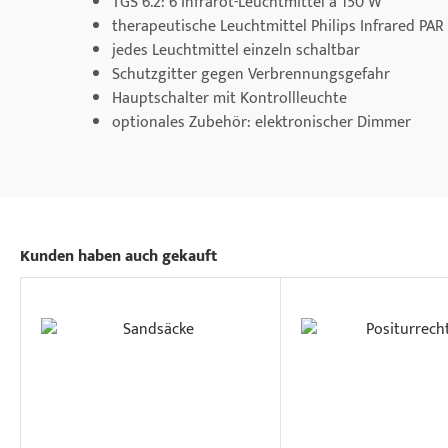
TGS 6.2: 6 Infrarot-Leuchtmittel à 150 W
therapeutische Leuchtmittel Philips Infrared PAR
jedes Leuchtmittel einzeln schaltbar
Schutzgitter gegen Verbrennungsgefahr
Hauptschalter mit Kontrollleuchte
optionales Zubehör: elektronischer Dimmer
Kunden haben auch gekauft