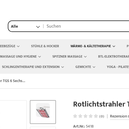
Alle
TEEBEZÜGE
STÜHLE & HOCKER
WÄRME- & KÄLTETHERAPIE
P
 MASSAGE UND HYGIENE
SPITZNER MASSAGE
BTL-ELEKTROTHERAP
SCHLINGENTHERAPIE UND EXTENSION
GEWICHTE
YOGA - PILATE
Rotlichtstrahler TGS 6 Sechser-Stativ Modell
Rotlichtstrahler
|
Rezension 
(0)
Art.Nr.:
5418