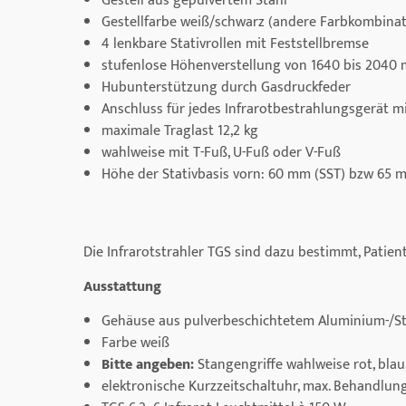
Gestell aus gepulvertem Stahl
Gestellfarbe weiß/schwarz (andere Farbkombinat
4 lenkbare Stativrollen mit Feststellbremse
stufenlose Höhenverstellung von 1640 bis 2040 
Hubunterstützung durch Gasdruckfeder
Anschluss für jedes Infrarotbestrahlungsgerät 
maximale Traglast 12,2 kg
wahlweise mit T-Fuß, U-Fuß oder V-Fuß
Höhe der Stativbasis vorn: 60 mm (SST) bzw 65
Die Infrarotstrahler TGS sind dazu bestimmt, Patien
Ausstattung
Gehäuse aus pulverbeschichtetem Aluminium-/St
Farbe weiß
Bitte angeben:
Stangengriffe wahlweise rot, blau,
elektronische Kurzzeitschaltuhr, max. Behandlung