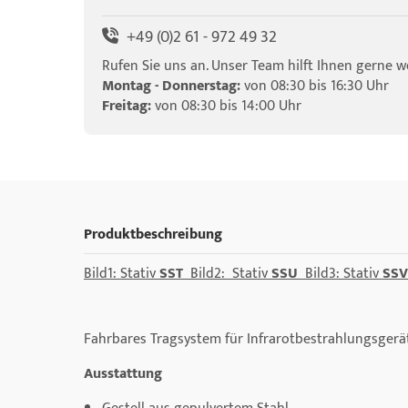
+49 (0)2 61 - 972 49 32
Rufen Sie uns an. Unser Team hilft Ihnen gerne we
Montag - Donnerstag:
von 08:30 bis 16:30 Uhr
Freitag:
von 08:30 bis 14:00 Uhr
Produktbeschreibung
Bild1: Stativ
SST
Bild2: Stativ
SSU
Bild3: Stativ
SS
Fahrbares Tragsystem für Infrarotbestrahlungsgerät
Ausstattung