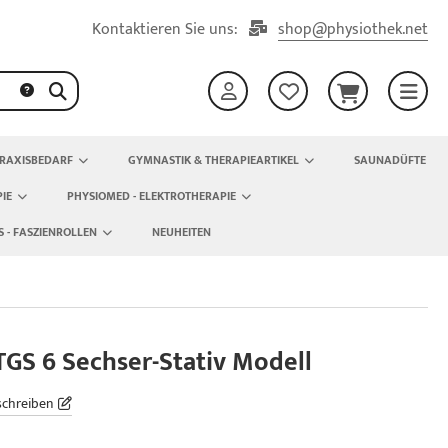
Kontaktieren Sie uns:
shop@physiothek.net
RAXISBEDARF
GYMNASTIK & THERAPIEARTIKEL
SAUNADÜFTE
IE
PHYSIOMED - ELEKTROTHERAPIE
S - FASZIENROLLEN
NEUHEITEN
 TGS 6 Sechser-Stativ Modell
schreiben