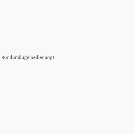
mit Rundumbügelbedienung)