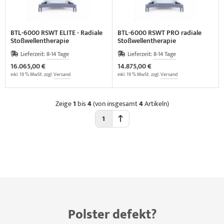
BTL-6000 RSWT ELITE - Radiale
BTL-6000 RSWT PRO radiale
Stoßwellentherapie
Stoßwellentherapie
Lieferzeit:
8-14 Tage
Lieferzeit:
8-14 Tage
16.065,00 €
14.875,00 €
inkl. 19 % MwSt. zzgl.
Versand
inkl. 19 % MwSt. zzgl.
Versand
Zeige
1
bis
4
(von insgesamt
4
Artikeln)
1
Polster defekt?