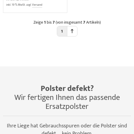
inkl. 19 % MwSt. zzgl.
Versand
Zeige
1
bis
7
(von insgesamt
7
Artikeln)
1
Polster defekt?
Wir fertigen Ihnen das passende
Ersatzpolster
Ihre Liege hat Gebrauchsspuren oder die Polster sind
defekt ... kein Problem.