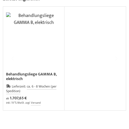
Behandlungsliege GAMMA B,
elektrisch
Lieferzeit:
ca. 6 - 8 Wochen (per
Spedition)
1.707,65 €
ab
inkl. 19 % MwSt. zzgl.
Versand