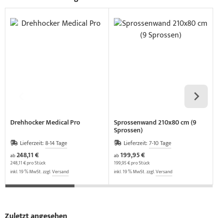
Drehhocker Medical Pro
Sprossenwand 210x80 cm (9
Sprossen)
Lieferzeit:
8-14 Tage
Lieferzeit:
7-10 Tage
248,11 €
199,95 €
ab
ab
248,11 € pro Stück
199,95 € pro Stück
inkl. 19 % MwSt. zzgl.
Versand
inkl. 19 % MwSt. zzgl.
Versand
Zuletzt angesehen