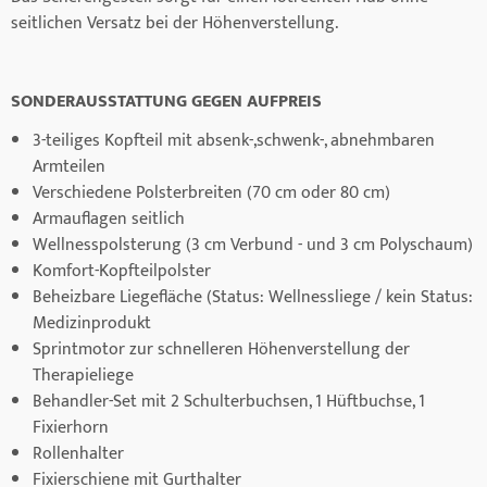
seitlichen Versatz bei der Höhenverstellung.
SONDERAUSSTATTUNG GEGEN AUFPREIS
3-teiliges Kopfteil mit absenk-,schwenk-, abnehmbaren
Armteilen
Verschiedene Polsterbreiten (70 cm oder 80 cm)
Armauflagen seitlich
Wellnesspolsterung (3 cm Verbund - und 3 cm Polyschaum)
Komfort-Kopfteilpolster
Beheizbare Liegefläche (Status: Wellnessliege / kein Status:
Medizinprodukt
Sprintmotor zur schnelleren Höhenverstellung der
Therapieliege
Behandler-Set mit 2 Schulterbuchsen, 1 Hüftbuchse, 1
Fixierhorn
Rollenhalter
Fixierschiene mit Gurthalter