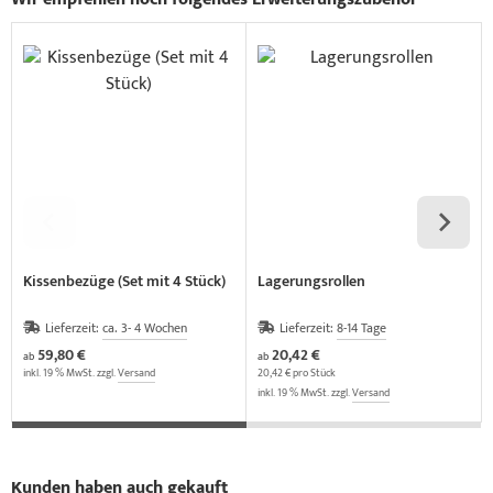
Kissenbezüge (Set mit 4 Stück)
Lagerungsrollen
Lieferzeit:
ca. 3- 4 Wochen
Lieferzeit:
8-14 Tage
59,80 €
20,42 €
ab
ab
inkl. 19 % MwSt. zzgl.
Versand
20,42 € pro Stück
inkl. 19 % MwSt. zzgl.
Versand
Kunden haben auch gekauft