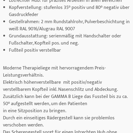
Lotrechter Hub: für präzises Arbeiten in allen Bereichen
Kopfverstellung: stufenlos 35° positiv und 80° negativ über
Gasdruckfeder
Gestellrahmen: 2 mm Rundstahlrohr, Pulverbeschichtung in
weiß RAL 9016/Alugrau RAL 9007
Grundausstattung: serienmäßig mit Handschalter oder
Fußschalter, Kopfteil pos. und neg.
Fußteil positiv verstellbar
Moderne Therapieliege mit hervorragendem Preis-
Leistungsverhältnis.
Elektrisch höhenverstellbare mit positiv/negativ
verstellbarem Kopfteil inkl. Nasenschlitz und Abdeckung.
Zusätzlich kann bei der GAMMA B Liege das Fussteil bis zu ca.
50° aufgestellt werden, um den Patienten
in eine Sitzposition zu bringen.
Durch ein einseitiges Rädergestell kann sie problemlos
verschoben werden.
Das Scherengestell sorgt für einen lotrechten Hub ohne