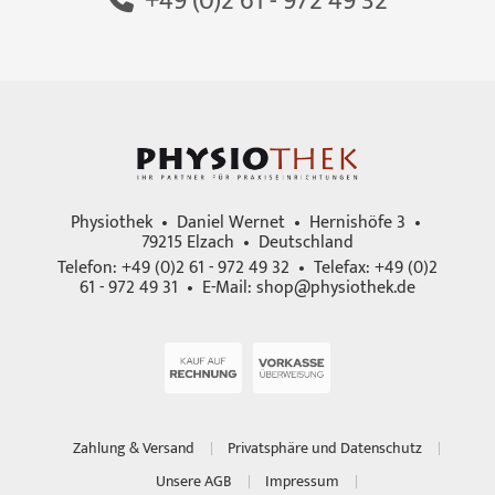
+49 (0)2 61 - 972 49 32
Physiothek • Daniel Wernet • Hernishöfe 3 •
79215 Elzach • Deutschland
Telefon: +49 (0)2 61 - 972 49 32 • Telefax: +49 (0)2
61 - 972 49 31 • E-Mail:
shop@physiothek.de
Zahlung & Versand
Privatsphäre und Datenschutz
Unsere AGB
Impressum