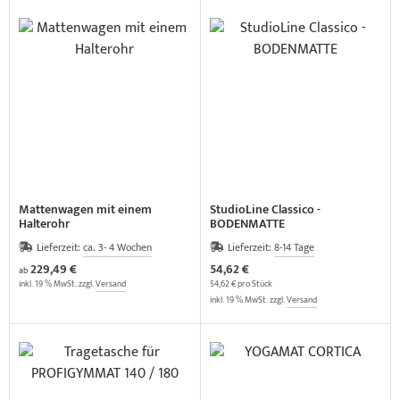
Mattenwagen mit einem
StudioLine Classico -
Halterohr
BODENMATTE
Lieferzeit:
ca. 3- 4 Wochen
Lieferzeit:
8-14 Tage
229,49 €
54,62 €
ab
inkl. 19 % MwSt. zzgl.
Versand
54,62 € pro Stück
inkl. 19 % MwSt. zzgl.
Versand