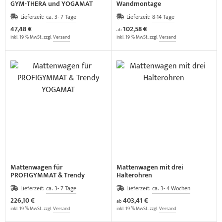
GYM-THERA und YOGAMAT
Wandmontage
Lieferzeit:
ca. 3- 7 Tage
Lieferzeit:
8-14 Tage
47,48 €
102,58 €
ab
inkl. 19 % MwSt. zzgl.
Versand
inkl. 19 % MwSt. zzgl.
Versand
Mattenwagen für
Mattenwagen mit drei
PROFIGYMMAT & Trendy
Halterohren
YOGAMAT
Lieferzeit:
ca. 3- 7 Tage
Lieferzeit:
ca. 3- 4 Wochen
226,10 €
403,41 €
ab
inkl. 19 % MwSt. zzgl.
Versand
inkl. 19 % MwSt. zzgl.
Versand