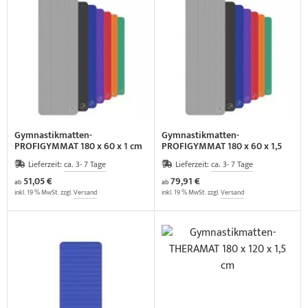
Gymnastikmatten-
Gymnastikmatten-
PROFIGYMMAT 180 x 60 x 1 cm
PROFIGYMMAT 180 x 60 x 1,5
cm
Lieferzeit:
ca. 3- 7 Tage
Lieferzeit:
ca. 3- 7 Tage
51,05 €
79,91 €
ab
ab
inkl. 19 % MwSt. zzgl.
Versand
inkl. 19 % MwSt. zzgl.
Versand