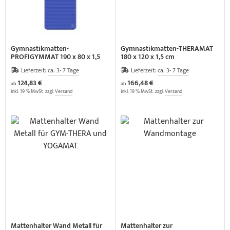
Gymnastikmatten-
Gymnastikmatten-THERAMAT
PROFIGYMMAT 190 x 80 x 1,5
180 x 120 x 1,5 cm
cm
Lieferzeit:
ca. 3- 7 Tage
Lieferzeit:
ca. 3- 7 Tage
124,83 €
166,48 €
ab
ab
inkl. 19 % MwSt. zzgl.
Versand
inkl. 19 % MwSt. zzgl.
Versand
Mattenhalter Wand Metall für
Mattenhalter zur