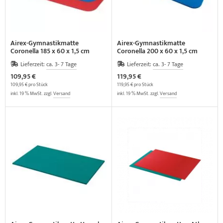
Airex-Gymnastikmatte
Airex-Gymnastikmatte
Coronella 185 x 60 x 1,5 cm
Coronella 200 x 60 x 1,5 cm
Lieferzeit:
ca. 3- 7 Tage
Lieferzeit:
ca. 3- 7 Tage
109,95 €
119,95 €
109,95 € pro Stück
119,95 € pro Stück
inkl. 19 % MwSt. zzgl.
Versand
inkl. 19 % MwSt. zzgl.
Versand