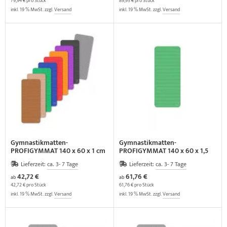
79,94 € pro Stück
89,95 € pro Stück
inkl. 19 % MwSt. zzgl.
Versand
inkl. 19 % MwSt. zzgl.
Versand
Gymnastikmatten-
Gymnastikmatten-
PROFIGYMMAT 140 x 60 x 1 cm
PROFIGYMMAT 140 x 60 x 1,5
cm
Lieferzeit:
ca. 3- 7 Tage
Lieferzeit:
ca. 3- 7 Tage
42,72 €
61,76 €
ab
ab
42,72 € pro Stück
61,76 € pro Stück
inkl. 19 % MwSt. zzgl.
Versand
inkl. 19 % MwSt. zzgl.
Versand