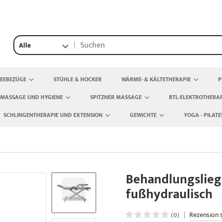
Alle
TEEBEZÜGE
STÜHLE & HOCKER
WÄRME- & KÄLTETHERAPIE
P
 MASSAGE UND HYGIENE
SPITZNER MASSAGE
BTL-ELEKTROTHERAP
SCHLINGENTHERAPIE UND EXTENSION
GEWICHTE
YOGA - PILATE
Behandlungslieg
fußhydraulisch
|
Rezension 
(0)