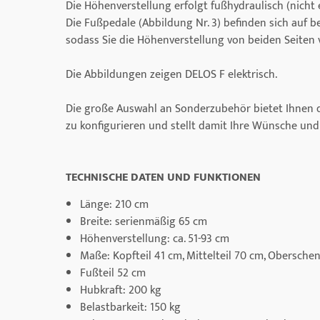
Die Höhenverstellung erfolgt fußhydraulisch (nicht e
Die Fußpedale (Abbildung Nr. 3) befinden sich auf b
sodass Sie die Höhenverstellung von beiden Seite
Die Abbildungen zeigen DELOS F elektrisch.
Die große Auswahl an Sonderzubehör bietet Ihnen di
zu konfigurieren und stellt damit Ihre Wünsche un
TECHNISCHE DATEN UND FUNKTIONEN
Länge: 210 cm
Breite: serienmäßig 65 cm
Höhenverstellung: ca. 51-93 cm
Maße: Kopfteil 41 cm, Mittelteil 70 cm, Obersche
Fußteil 52 cm
Hubkraft: 200 kg
Belastbarkeit: 150 kg