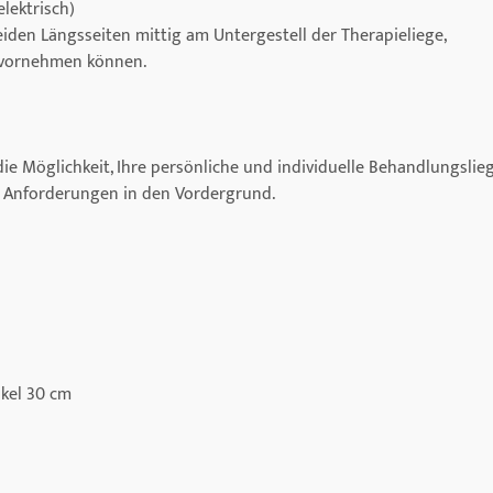
lektrisch)
eiden Längsseiten mittig am Untergestell der Therapieliege,
n vornehmen können.
e Möglichkeit, Ihre persönliche und individuelle Behandlungslie
d Anforderungen in den Vordergrund.
nkel 30 cm