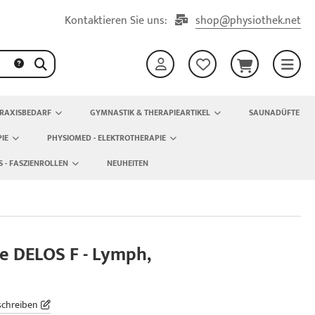
Kontaktieren Sie uns:
shop@physiothek.net
RAXISBEDARF
GYMNASTIK & THERAPIEARTIKEL
SAUNADÜFTE
IE
PHYSIOMED - ELEKTROTHERAPIE
S - FASZIENROLLEN
NEUHEITEN
e DELOS F - Lymph,
schreiben