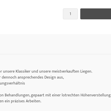
or unsere Klassiker und unsere meistverkauften Liegen.
ber dennoch ansprechendes Design aus,
tungsverhältnis
n von Behandlungen, gepaart mit einer lotrechten Höhenverstellung
n ein präzises Arbeiten.