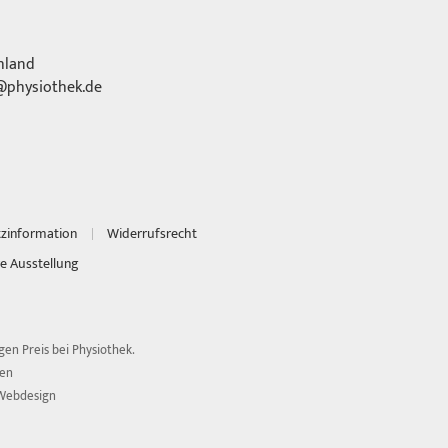
hland
physiothek.de
tzinformation
Widerrufsrecht
e Ausstellung
en Preis bei Physiothek.
ten
Webdesign