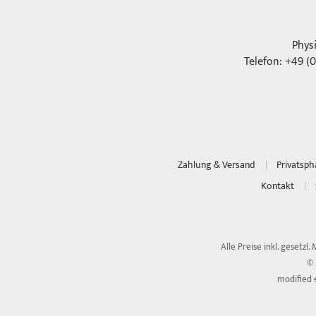
Phys
Telefon: +49 (0
Zahlung & Versand
Privatsp
Kontakt
Alle Preise inkl. gesetzl.
© 
modified