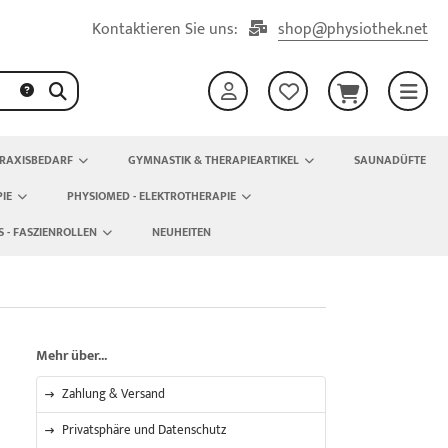
Kontaktieren Sie uns:
shop@physiothek.net
RAXISBEDARF
GYMNASTIK & THERAPIEARTIKEL
SAUNADÜFTE
IE
PHYSIOMED - ELEKTROTHERAPIE
S - FASZIENROLLEN
NEUHEITEN
Mehr über...
Zahlung & Versand
Privatsphäre und Datenschutz