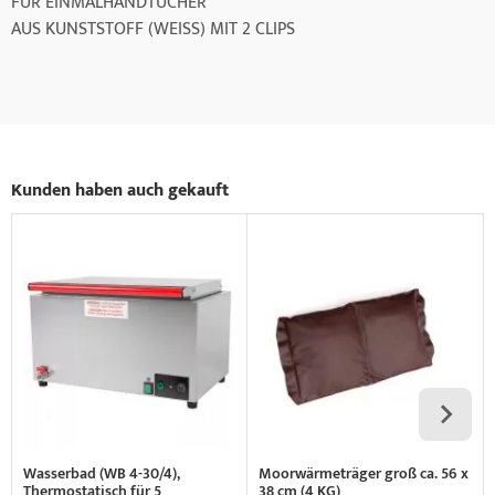
FÜR EINMALHANDTÜCHER
AUS KUNSTSTOFF (WEISS) MIT 2 CLIPS
Kunden haben auch gekauft
Wasserbad (WB 4-30/4),
Moorwärmeträger groß ca. 56 x
Thermostatisch für 5
38 cm (4 KG)