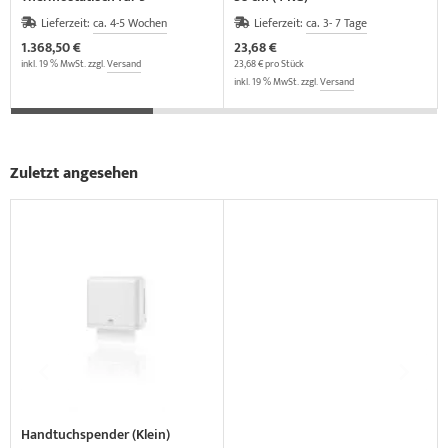
Wärmeträger
Lieferzeit:
ca. 4-5 Wochen
Lieferzeit:
ca. 3- 7 Tage
1.368,50 €
23,68 €
inkl. 19 % MwSt. zzgl.
Versand
23,68 € pro Stück
inkl. 19 % MwSt. zzgl.
Versand
Zuletzt angesehen
Handtuchspender (Klein)