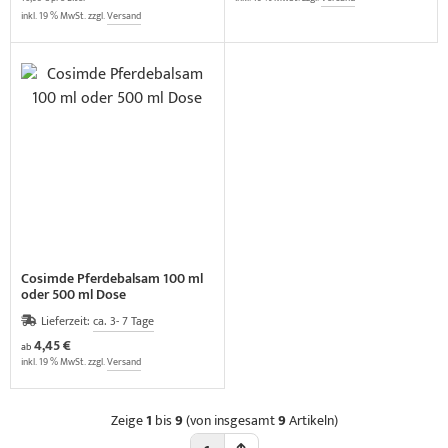
inkl. 19 % MwSt. zzgl.
Versand
Cosimde Pferdebalsam 100 ml
oder 500 ml Dose
Lieferzeit:
ca. 3- 7 Tage
4,45 €
ab
inkl. 19 % MwSt. zzgl.
Versand
Zeige
1
bis
9
(von insgesamt
9
Artikeln)