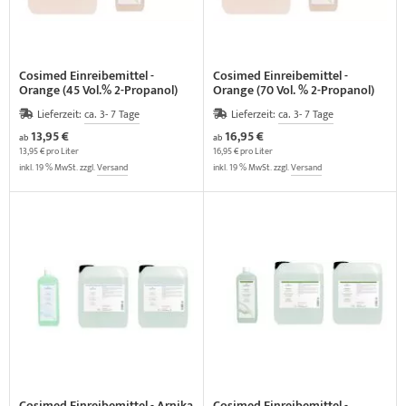
Cosimed Einreibemittel -
Cosimed Einreibemittel -
Orange (45 Vol.% 2-Propanol)
Orange (70 Vol. % 2-Propanol)
Lieferzeit:
ca. 3- 7 Tage
Lieferzeit:
ca. 3- 7 Tage
13,95 €
16,95 €
ab
ab
13,95 € pro Liter
16,95 € pro Liter
inkl. 19 % MwSt. zzgl.
Versand
inkl. 19 % MwSt. zzgl.
Versand
Cosimed Einreibemittel - Arnika
Cosimed Einreibemittel -