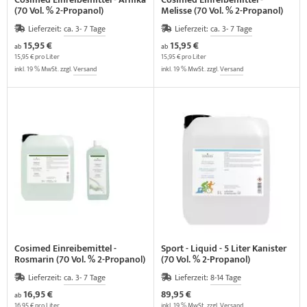
(70 Vol. % 2-Propanol)
Melisse (70 Vol. % 2-Propanol)
Lieferzeit:
ca. 3- 7 Tage
Lieferzeit:
ca. 3- 7 Tage
15,95 €
15,95 €
ab
ab
15,95 € pro Liter
15,95 € pro Liter
inkl. 19 % MwSt. zzgl.
Versand
inkl. 19 % MwSt. zzgl.
Versand
Cosimed Einreibemittel -
Sport - Liquid - 5 Liter Kanister
Rosmarin (70 Vol. % 2-Propanol)
(70 Vol. % 2-Propanol)
Lieferzeit:
ca. 3- 7 Tage
Lieferzeit:
8-14 Tage
16,95 €
89,95 €
ab
16,95 € pro Liter
inkl. 19 % MwSt. zzgl.
Versand