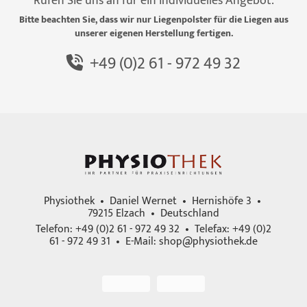
Rufen Sie uns an für ein individuelles Angebot.
Bitte beachten Sie, dass wir nur Liegenpolster für die Liegen aus
unserer eigenen Herstellung fertigen.
+49 (0)2 61 - 972 49 32
Physiothek • Daniel Wernet • Hernishöfe 3 •
79215 Elzach • Deutschland
Telefon: +49 (0)2 61 - 972 49 32 • Telefax: +49 (0)2
61 - 972 49 31 • E-Mail:
shop@physiothek.de