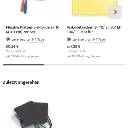
Flexible Platten-Elektrode EF 10
Viskosetaschen EF 10/ EF 50/ EF
(4 x 3 cm) 2er-Set
100/ EF 200 für
Plattenelektroden (PAARWEISE)
Lieferzeit:
ca. 3- 7 Tage
Lieferzeit:
ca. 3- 7 Tage
30,54 €
7,28 €
ab
15,27 € pro Stück
3,64 € pro Stück
inkl. 19 % MwSt. zzgl.
Versand
inkl. 19 % MwSt. zzgl.
Versand
Zuletzt angesehen