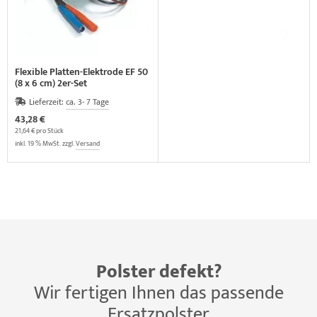
Flexible Platten-Elektrode EF 50
(8 x 6 cm) 2er-Set
Lieferzeit:
ca. 3- 7 Tage
43,28 €
21,64 € pro Stück
inkl. 19 % MwSt. zzgl.
Versand
Polster defekt?
Wir fertigen Ihnen das passende
Ersatzpolster