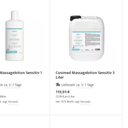
assagelotion Sensitiv 1
Cosimed Massagelotion Sensitiv 5
Liter
it:
ca. 3- 7 Tage
Lieferzeit:
ca. 3- 7 Tage
119,95 €
iliter
23,99 € pro Liter
t. zzgl.
Versand
inkl. 19 % MwSt. zzgl.
Versand