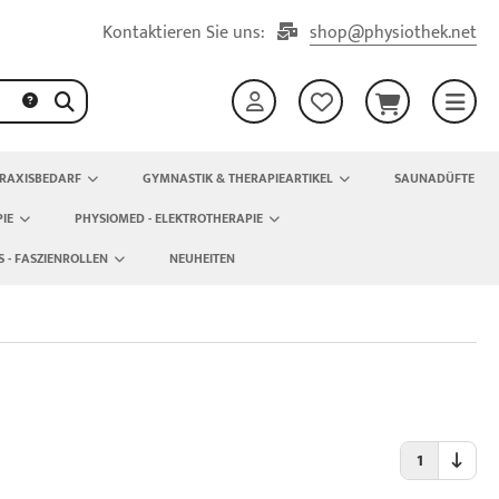
Kontaktieren Sie uns:
shop@physiothek.net
RAXISBEDARF
GYMNASTIK & THERAPIEARTIKEL
SAUNADÜFTE
IE
PHYSIOMED - ELEKTROTHERAPIE
S - FASZIENROLLEN
NEUHEITEN
1