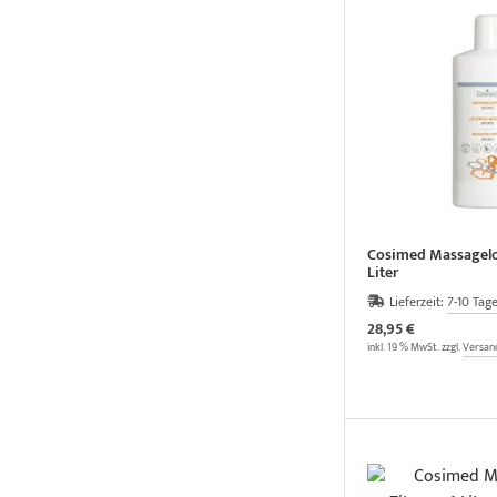
Cosimed Massagelo
Liter
Lieferzeit:
7-10 Tag
28,95 €
inkl. 19 % MwSt. zzgl.
Versan