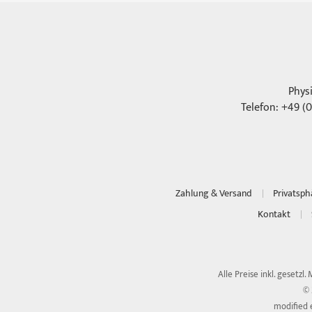
Phys
Telefon: +49 (0
Zahlung & Versand
Privatsp
Kontakt
Alle Preise inkl. gesetzl.
© 
modified