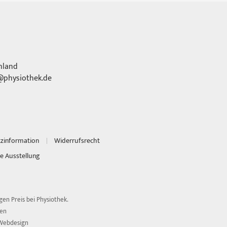
hland
physiothek.de
tzinformation
Widerrufsrecht
e Ausstellung
en Preis bei Physiothek.
ten
Webdesign