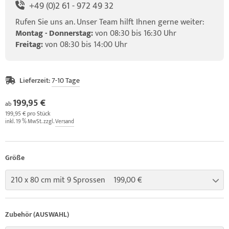
+49 (0)2 61 - 972 49 32
Rufen Sie uns an. Unser Team hilft Ihnen gerne weiter:
Montag - Donnerstag:
von 08:30 bis 16:30 Uhr
Freitag:
von 08:30 bis 14:00 Uhr
Lieferzeit:
7-10 Tage
199,95 €
ab
199,95 € pro Stück
inkl. 19 % MwSt. zzgl.
Versand
Größe
210 x 80 cm mit 9 Sprossen 199,00 €
Zubehör (AUSWAHL)