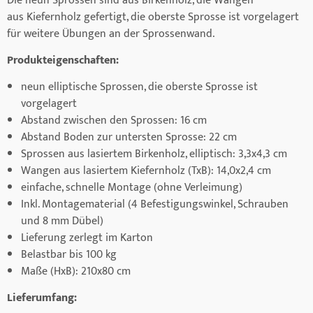
Die neun Sprossen sind aus Birkenholz, die Wangen
aus Kiefernholz gefertigt, die oberste Sprosse ist vorgelagert
für weitere Übungen an der Sprossenwand.
Produkteigenschaften:
neun elliptische Sprossen, die oberste Sprosse ist
vorgelagert
Abstand zwischen den Sprossen: 16 cm
Abstand Boden zur untersten Sprosse: 22 cm
Sprossen aus lasiertem Birkenholz, elliptisch: 3,3x4,3 cm
Wangen aus lasiertem Kiefernholz (TxB): 14,0x2,4 cm
einfache, schnelle Montage (ohne Verleimung)
Inkl. Montagematerial (4 Befestigungswinkel, Schrauben
und 8 mm Dübel)
Lieferung zerlegt im Karton
Belastbar bis 100 kg
Maße (HxB): 210x80 cm
Lieferumfang: