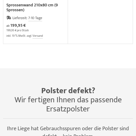
Sprossenwand 210x80 cm (9
Sprossen)
Lieferzeit:
7-10 Tage
199,95 €
ab
199,95 € pro Stück
inkl. 19 % MwSt. zzgl.
Versand
Polster defekt?
Wir fertigen Ihnen das passende
Ersatzpolster
Ihre Liege hat Gebrauchsspuren oder die Polster sind