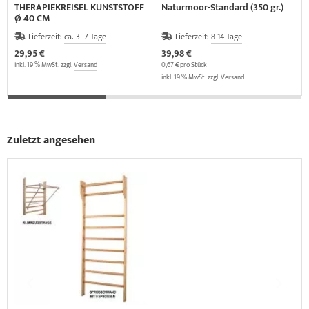
THERAPIEKREISEL KUNSTSTOFF
Naturmoor-Standard (350 gr.)
Ø 40 CM
Lieferzeit:
ca. 3- 7 Tage
Lieferzeit:
8-14 Tage
29,95 €
39,98 €
inkl. 19 % MwSt. zzgl.
Versand
0,67 € pro Stück
inkl. 19 % MwSt. zzgl.
Versand
Zuletzt angesehen