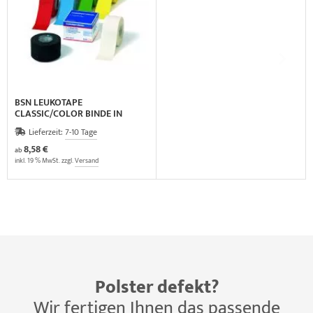
BSN LEUKOTAPE
CLASSIC/COLOR BINDE IN
FALTSCHACHTEL
Lieferzeit:
7-10 Tage
8,58 €
ab
inkl. 19 % MwSt. zzgl.
Versand
Polster defekt?
Wir fertigen Ihnen das passende