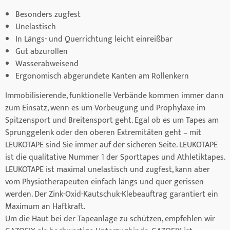
Besonders zugfest
Unelastisch
In Längs- und Querrichtung leicht einreißbar
Gut abzurollen
Wasserabweisend
Ergonomisch abgerundete Kanten am Rollenkern
Immobilisierende, funktionelle Verbände kommen immer dann
zum Einsatz, wenn es um Vorbeugung und Prophylaxe im
Spitzensport und Breitensport geht. Egal ob es um Tapes am
Sprunggelenk oder den oberen Extremitäten geht – mit
LEUKOTAPE sind Sie immer auf der sicheren Seite. LEUKOTAPE
ist die qualitative Nummer 1 der Sporttapes und Athletiktapes.
LEUKOTAPE ist maximal unelastisch und zugfest, kann aber
vom Physiotherapeuten einfach längs und quer gerissen
werden. Der Zink-Oxid-Kautschuk-Klebeauftrag garantiert ein
Maximum an Haftkraft.
Um die Haut bei der Tapeanlage zu schützen, empfehlen wir