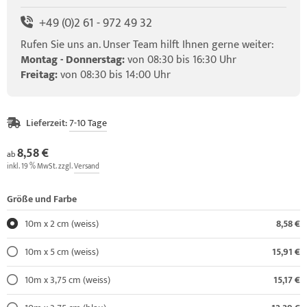
+49 (0)2 61 - 972 49 32
Rufen Sie uns an. Unser Team hilft Ihnen gerne weiter:
Montag - Donnerstag:
von 08:30 bis 16:30 Uhr
Freitag:
von 08:30 bis 14:00 Uhr
Lieferzeit:
7-10 Tage
8,58 €
ab
inkl. 19 % MwSt. zzgl.
Versand
Größe und Farbe
10m x 2 cm (weiss)
8,58 €
10m x 5 cm (weiss)
15,91 €
10m x 3,75 cm (weiss)
15,17 €