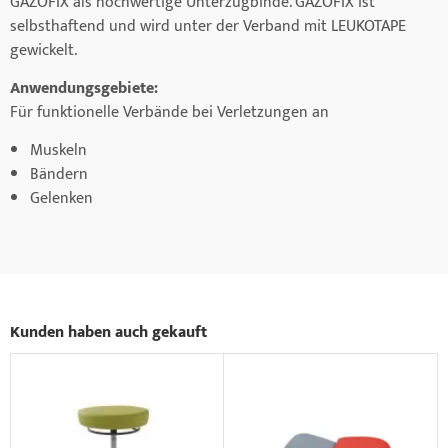
GAZOFIX als hochwertige Unterzugbinde. GAZOFIX ist
selbsthaftend und wird unter der Verband mit LEUKOTAPE
gewickelt.
Anwendungsgebiete:
Für funktionelle Verbände bei Verletzungen an
Muskeln
Bändern
Gelenken
Kunden haben auch gekauft