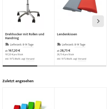
Drehhocker mit Rollen und
Lendenkissen
Handring
Lieferzeit:
8-14 Tage
Lieferzeit:
8-14 Tage
167,20 €
28,75 €
ab
ab
167,20 € pro Stück
28,75 € pro Stück
inkl. 19 % MwSt. zzgl.
Versand
inkl. 19 % MwSt. zzgl.
Versand
Zuletzt angesehen