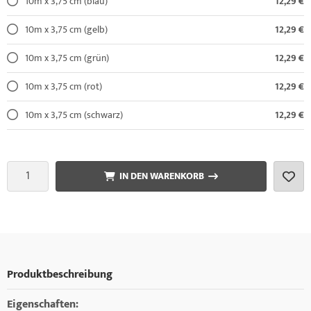
10m x 3,75 cm (blau)
12,29 €
10m x 3,75 cm (gelb)
12,29 €
10m x 3,75 cm (grün)
12,29 €
10m x 3,75 cm (rot)
12,29 €
10m x 3,75 cm (schwarz)
12,29 €
IN DEN WARENKORB
Produktbeschreibung
Eigenschaften: