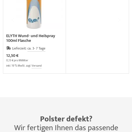
ELYTH Wund- und Heilspray
100ml Flasche
Lieferzeit:
ca. 3- 7 Tage
12,50 €
0,13 € pro Milliliter
inkl. 19 % MwSt. zzgl.
Versand
Polster defekt?
Wir fertigen Ihnen das passende