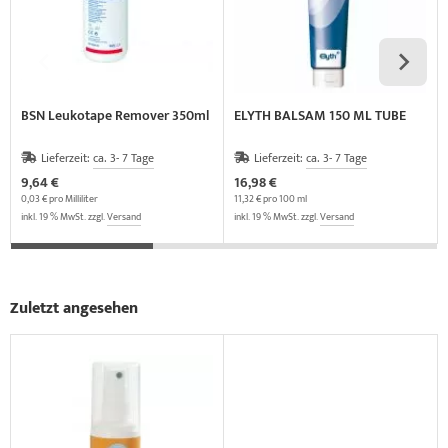
BSN Leukotape Remover 350ml
ELYTH BALSAM 150 ML TUBE
Lieferzeit:
ca. 3- 7 Tage
Lieferzeit:
ca. 3- 7 Tage
9,64 €
16,98 €
0,03 € pro Milliliter
11,32 € pro 100 ml
inkl. 19 % MwSt. zzgl.
Versand
inkl. 19 % MwSt. zzgl.
Versand
Zuletzt angesehen