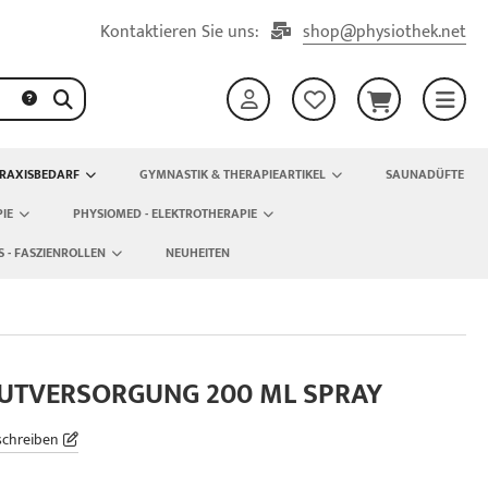
Kontaktieren Sie uns:
shop@physiothek.net
RAXISBEDARF
GYMNASTIK & THERAPIEARTIKEL
SAUNADÜFTE
IE
PHYSIOMED - ELEKTROTHERAPIE
S - FASZIENROLLEN
NEUHEITEN
AKUTVERSORGUNG 200 ML SPRAY
schreiben