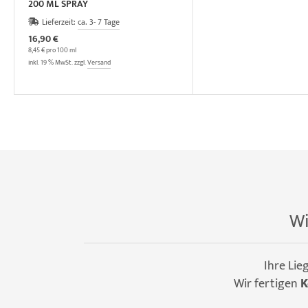
200 ML SPRAY
Lieferzeit:
ca. 3- 7 Tage
16,90 €
8,45 € pro 100 ml
inkl. 19 % MwSt. zzgl.
Versand
Wi
Ihre Lie
Wir fertigen
K