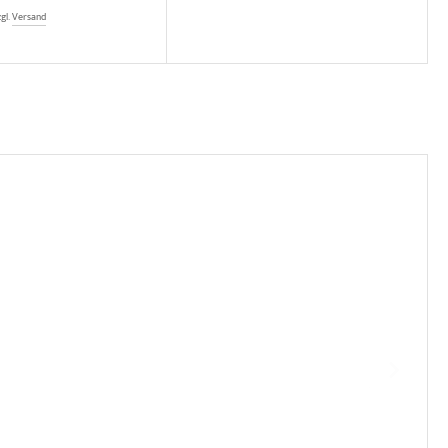
zgl.
Versand