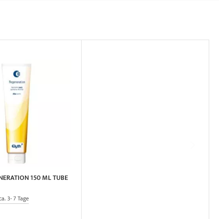
NERATION 150 ML TUBE
ca. 3- 7 Tage