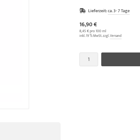
Lieferzeit:
ca. 3- 7 Tage
16,90 €
8,45 € pro 100 ml
inkl. 19 % MwSt. zzgl.
Versand