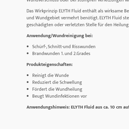
Wundverschluss oder bei stumpfen Verletzungen wi
Das Wirkprinzip ELYTH Fluid enthält als wirksame B
und Wundgebiet vermehrt benötigt. ELYTH Fluid ste
geschädigten oder verletzten Stelle für den Heilun
Anwendung/Wundreinigung bei:
Schürf-, Schnitt-und Risswunden
Brandwunden 1. und 2.Grades
Produkteigenschaften:
Reinigt die Wunde
Reduziert die Schwellung
Fördert die Wundheilung
Beugt Wundinfektionen vor
Anwendungshinweis: ELYTH Fluid aus ca. 10 cm auf