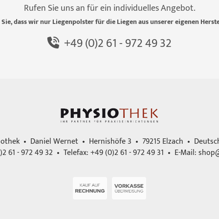
Rufen Sie uns an für ein individuelles Angebot.
 Sie, dass wir nur Liegenpolster für die Liegen aus unserer eigenen Herste
+49 (0)2 61 - 972 49 32
iothek • Daniel Wernet • Hernishöfe 3 • 79215 Elzach • Deutsc
)2 61 - 972 49 32 • Telefax: +49 (0)2 61 - 972 49 31 • E-Mail:
shop@