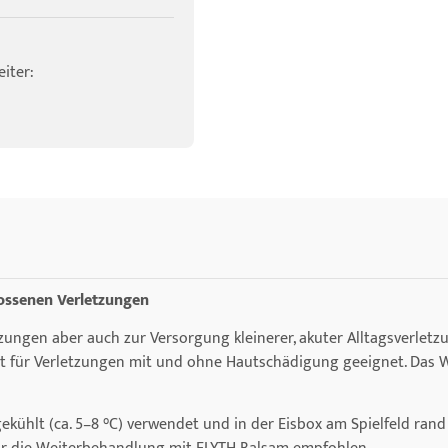
iter:
ossenen Verletzungen
ungen aber auch zur Versorgung kleinerer, akuter Alltagsverletzu
st für Verletzungen mit und ohne Hautschädigung geeignet. Das W
gekühlt (ca. 5–8 °C) verwendet und in der Eisbox am Spielfeld ran