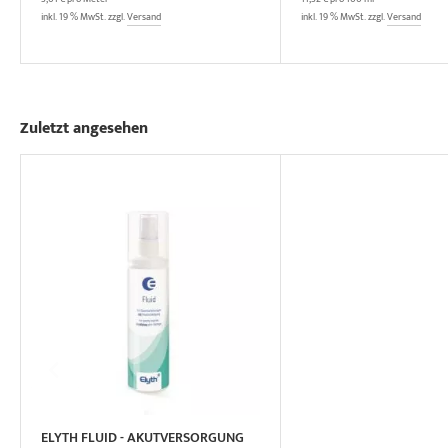
inkl. 19 % MwSt. zzgl.
Versand
inkl. 19 % MwSt. zzgl.
Versand
Zuletzt angesehen
ELYTH FLUID - AKUTVERSORGUNG