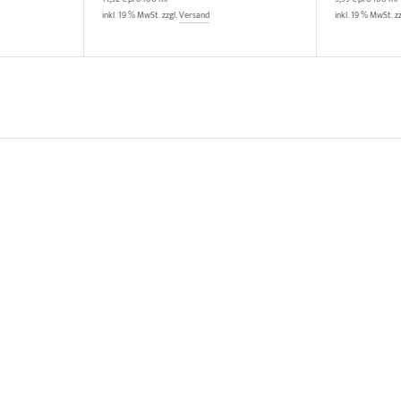
inkl. 19 % MwSt. zzgl.
Versand
inkl. 19 % MwSt. z