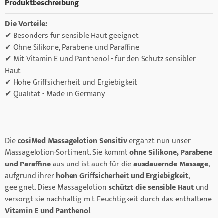
Produktbeschreibung
Die Vorteile:
✔ Besonders für sensible Haut geeignet
✔ Ohne Silikone, Parabene und Paraffine
✔ Mit Vitamin E und Panthenol - für den Schutz sensibler
Haut
✔ Hohe Griffsicherheit und Ergiebigkeit
✔ Qualität - Made in Germany
Die
cosiMed Massagelotion Sensitiv
ergänzt nun unser
Massagelotion-Sortiment. Sie kommt
ohne Silikone, Parabene
und Paraffine
aus und ist auch für die
ausdauernde Massage
,
aufgrund ihrer
hohen Griffsicherheit und Ergiebigkeit
,
geeignet. Diese Massagelotion
schützt die sensible Haut
und
versorgt sie nachhaltig mit Feuchtigkeit durch das enthaltene
Vitamin E und Panthenol
.