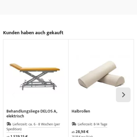
Kunden haben auch gekauft
Behandlungsliege DELOS A,
Halbrollen
elektrisch
Lieferzeit:
ca. 6 - 8 Wochen (per
Lieferzeit:
8-14 Tage
Spedition)
28,98 €
ab
1.529,15 €
28,98 € pro Stück
ab