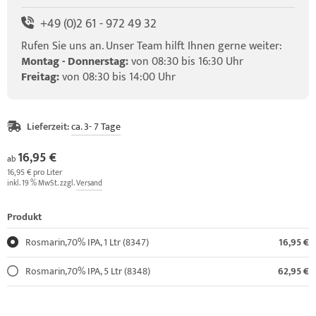
+49 (0)2 61 - 972 49 32
Rufen Sie uns an. Unser Team hilft Ihnen gerne weiter:
Montag - Donnerstag:
von 08:30 bis 16:30 Uhr
Freitag:
von 08:30 bis 14:00 Uhr
Lieferzeit:
ca. 3- 7 Tage
16,95 €
ab
16,95 € pro Liter
inkl. 19 % MwSt. zzgl.
Versand
Produkt
Rosmarin,70% IPA, 1 Ltr (8347)
16,95 €
Rosmarin,70% IPA, 5 Ltr (8348)
62,95 €