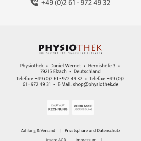
+49 (0)2 61 - 972 49 32
Physiothek • Daniel Wernet • Hernishöfe 3 •
79215 Elzach • Deutschland
Telefon: +49 (0)2 61 - 972 49 32 • Telefax: +49 (0)2
61 - 972 49 31 • E-Mail:
shop@physiothek.de
Zahlung & Versand
Privatsphäre und Datenschutz
Unsere AGB
Impressum