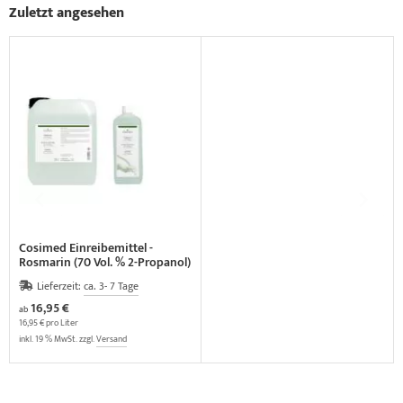
Zuletzt angesehen
Cosimed Einreibemittel -
Rosmarin (70 Vol. % 2-Propanol)
Lieferzeit:
ca. 3- 7 Tage
16,95 €
ab
16,95 € pro Liter
inkl. 19 % MwSt. zzgl.
Versand