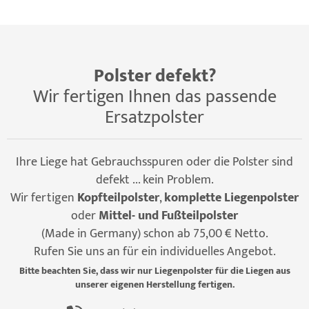
Polster defekt?
Wir fertigen Ihnen das passende
Ersatzpolster
Ihre Liege hat Gebrauchsspuren oder die Polster sind
defekt ... kein Problem.
Wir fertigen
Kopfteilpolster
,
komplette Liegenpolster
oder
Mittel- und Fußteilpolster
(Made in Germany) schon ab 75,00 € Netto.
Rufen Sie uns an für ein individuelles Angebot.
Bitte beachten Sie, dass wir nur Liegenpolster für die Liegen aus
unserer eigenen Herstellung fertigen.