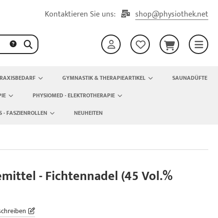
Kontaktieren Sie uns:
shop@physiothek.net
RAXISBEDARF
GYMNASTIK & THERAPIEARTIKEL
SAUNADÜFTE
IE
PHYSIOMED - ELEKTROTHERAPIE
S - FASZIENROLLEN
NEUHEITEN
mittel - Fichtennadel (45 Vol.%
schreiben