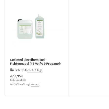
Cosimed Einreibemittel -
Fichtennadel (45 Vol.% 2-Propanol)
Lieferzeit:
ca. 3- 7 Tage
13,95 €
ab
13,95 € pro Liter
inkl. 19 % MwSt. zzgl.
Versand