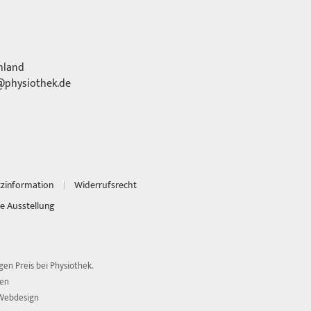
hland
physiothek.de
tzinformation
Widerrufsrecht
e Ausstellung
en Preis bei Physiothek.
ten
Webdesign