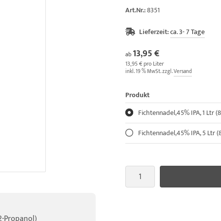
Art.Nr.:
8351
Lieferzeit:
ca. 3- 7 Tage
13,95 €
ab
13,95 € pro Liter
inkl. 19 % MwSt. zzgl.
Versand
Produkt
Fichtennadel,45% IPA, 1 Ltr (
Fichtennadel,45% IPA, 5 Ltr (
2-Propanol)