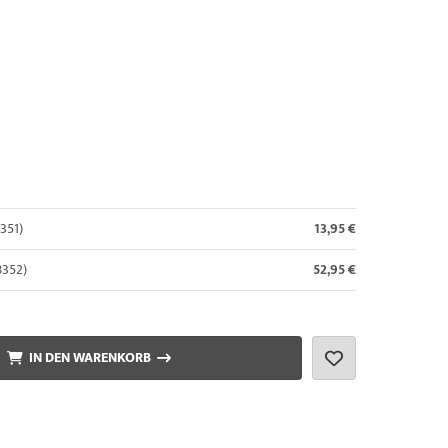
8351)
13,95 €
8352)
52,95 €
IN DEN WARENKORB