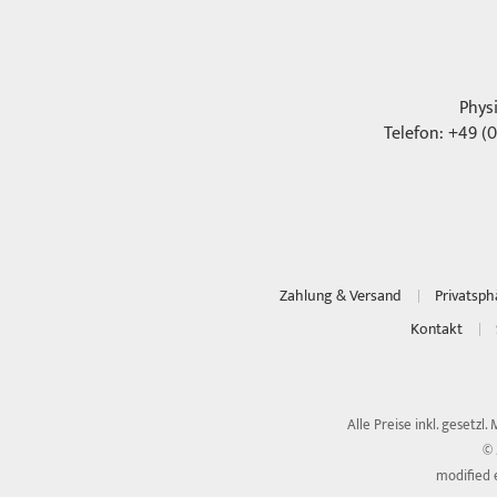
Phys
Telefon: +49 (0
Zahlung & Versand
Privatsp
Kontakt
Alle Preise inkl. gesetzl.
© 
modified