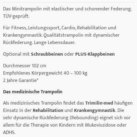
Das Minitrampolin mit elastischer und schonender Federung.
TÜV-geprüft.
Für Fitness, Leistungssport, Cardio, Rehabilitation und
Krankengymnastik. Qualitätstrampolin mit dynamischer
Rückfederung. Lange Lebensdauer.
Optional mit
Schraubbeinen
oder
PLUS-Klappbeinen
Durchmesser 102 cm
Empfohlenes Körpergewicht 40 – 100 kg
2 Jahre Garantie*
Das medizinische Trampolin
Als medizinisches Trampolin findet das
Trimilin-med
häufigen
Einsatz in der
Rehabilitation
und
Krankengymnastik
. Die
sehr dynamische Rückfederung (Rebounding) eignet sich vor
allem für die Therapie von Kindern mit Mukoviszidose oder
ADHS.