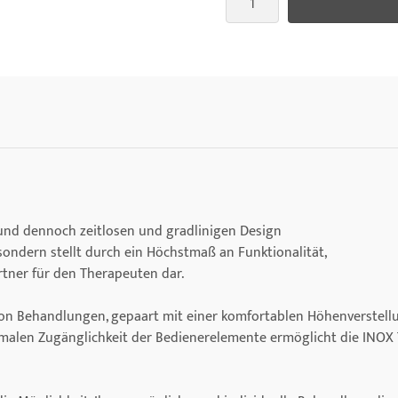
 und dennoch zeitlosen und gradlinigen Design
 sondern stellt durch ein Höchstmaß an Funktionalität,
rtner für den Therapeuten dar.
n von Behandlungen, gepaart mit einer komfortablen Höhenverstell
malen Zugänglichkeit der Bedienerelemente ermöglicht die INOX 