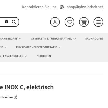
Kontaktieren Sie uns:
shop@physiothek.net
RAXISBEDARF
GYMNASTIK & THERAPIEARTIKEL
SAUNADÜFTE
IE
PHYSIOMED - ELEKTROTHERAPIE
S - FASZIENROLLEN
NEUHEITEN
 INOX C, elektrisch
schreiben