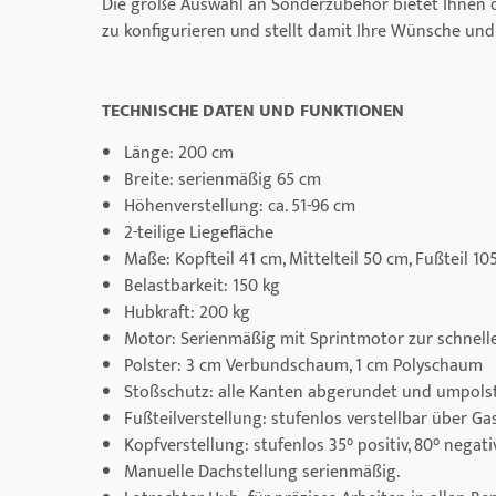
Die große Auswahl an Sonderzubehör bietet Ihnen di
zu konfigurieren und stellt damit Ihre Wünsche un
TECHNISCHE DATEN UND FUNKTIONEN
Länge: 200 cm
Breite: serienmäßig 65 cm
Höhenverstellung: ca. 51-96 cm
2-teilige Liegefläche
Maße: Kopfteil 41 cm, Mittelteil 50 cm, Fußteil 10
Belastbarkeit: 150 kg
Hubkraft: 200 kg
Motor: Serienmäßig mit Sprintmotor zur schnell
Polster: 3 cm Verbundschaum, 1 cm Polyschaum
Stoßschutz: alle Kanten abgerundet und umpols
Fußteilverstellung: stufenlos verstellbar über Ga
Kopfverstellung: stufenlos 35° positiv, 80° negat
Manuelle Dachstellung serienmäßig.