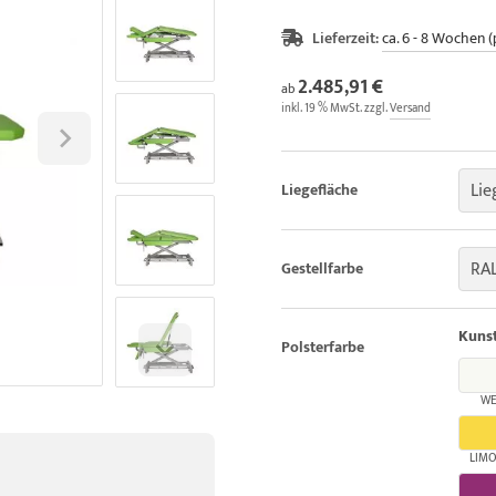
Lieferzeit:
ca. 6 - 8 Wochen (
2.485,91 €
ab
inkl. 19 % MwSt. zzgl.
Versand
Lie
Liegefläche
RAL
Gestellfarbe
Kunst
Polsterfarbe
WE
LIM