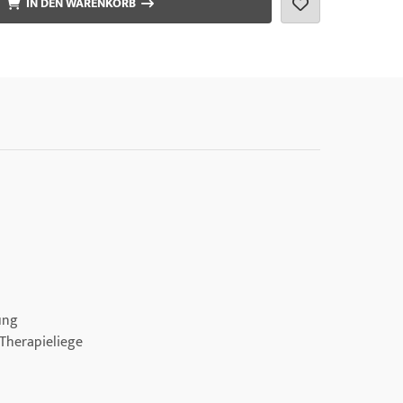
IN DEN WARENKORB
ung
Therapieliege