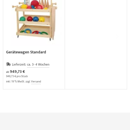
Gerätewagen Standard
Lieferzeit:
ca. 3- 4 Wochen
949,73 €
ab
949,73 € pro Stück
inkl. 19 % MwSt. zzgl.
Versand