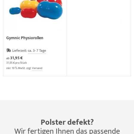
Gymnic Physiorollen
Lieferzeit:
ca. 3- 7 Tage
31,95 €
ab
31,95 € pro Stück
inkl. 19 % MwSt. zzgl.
Versand
Polster defekt?
Wir fertigen Ihnen das passende