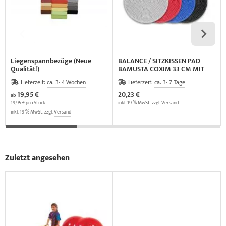
Liegenspannbezüge (Neue
BALANCE / SITZKISSEN PAD
Qualität!)
BAMUSTA COXIM 33 CM MIT
NOPPEN
Lieferzeit:
ca. 3- 4 Wochen
Lieferzeit:
ca. 3- 7 Tage
19,95 €
20,23 €
ab
19,95 € pro Stück
inkl. 19 % MwSt. zzgl.
Versand
inkl. 19 % MwSt. zzgl.
Versand
Zuletzt angesehen