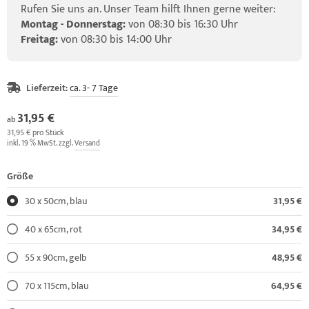
Rufen Sie uns an. Unser Team hilft Ihnen gerne weiter:
Montag - Donnerstag:
von 08:30 bis 16:30 Uhr
Freitag:
von 08:30 bis 14:00 Uhr
Lieferzeit:
ca. 3- 7 Tage
31,95 €
ab
31,95 € pro Stück
inkl. 19 % MwSt. zzgl.
Versand
Größe
30 x 50cm, blau
31,95 €
40 x 65cm, rot
34,95 €
55 x 90cm, gelb
48,95 €
70 x 115cm, blau
64,95 €