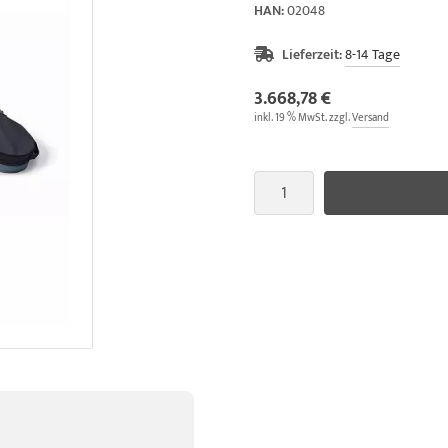
HAN:
02048
Lieferzeit:
8-14 Tage
3.668,78 €
inkl. 19 % MwSt. zzgl.
Versand