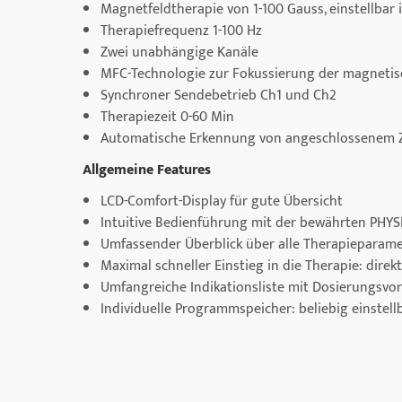
Magnetfeldtherapie von 1-100 Gauss, einstellbar 
Therapiefrequenz 1-100 Hz
Zwei unabhängige Kanäle
MFC-Technologie zur Fokussierung der magnetis
Synchroner Sendebetrieb Ch1 und Ch2
Therapiezeit 0-60 Min
Automatische Erkennung von angeschlossenem 
Allgemeine Features
LCD-Comfort-Display für gute Übersicht
Intuitive Bedienführung mit der bewährten PH
Umfassender Überblick über alle Therapieparam
Maximal schneller Einstieg in die Therapie: dire
Umfangreiche Indikationsliste mit Dosierungsvo
Individuelle Programmspeicher: beliebig einstel