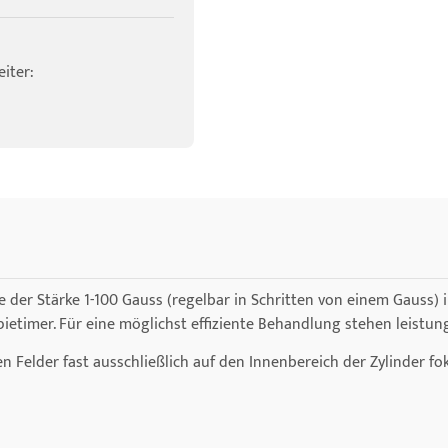
iter:
der Stärke 1-100 Gauss (regelbar in Schritten von einem Gauss) 
timer. Für eine möglichst effiziente Behandlung stehen leistun
Felder fast ausschließlich auf den Innenbereich der Zylinder fok