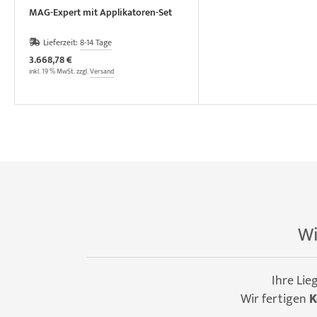
MAG-Expert mit Applikatoren-Set
Lieferzeit:
8-14 Tage
3.668,78 €
inkl. 19 % MwSt. zzgl.
Versand
Wi
Ihre Lie
Wir fertigen
K