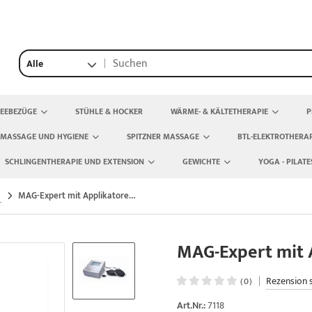
Alle
TEEBEZÜGE
STÜHLE & HOCKER
WÄRME- & KÄLTETHERAPIE
P
 MASSAGE UND HYGIENE
SPITZNER MASSAGE
BTL-ELEKTROTHERAP
SCHLINGENTHERAPIE UND EXTENSION
GEWICHTE
YOGA - PILATE
MAG-Expert mit Applikatoren-Set
MAG-Expert mit 
|
Rezension 
(0)
Art.Nr.:
7118