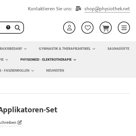
Kontaktieren Sie uns:
shop@physiothek.net
RAXISBEDARF
GYMNASTIK & THERAPIEARTIKEL
SAUNADÜFTE
IE
PHYSIOMED - ELEKTROTHERAPIE
S - FASZIENROLLEN
NEUHEITEN
Applikatoren-Set
schreiben