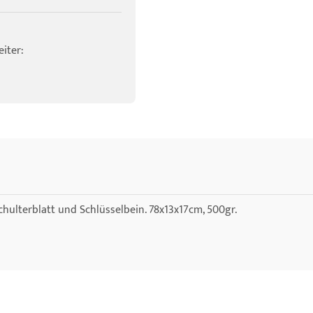
iter:
Schulterblatt und Schlüsselbein. 78x13x17cm, 500gr.