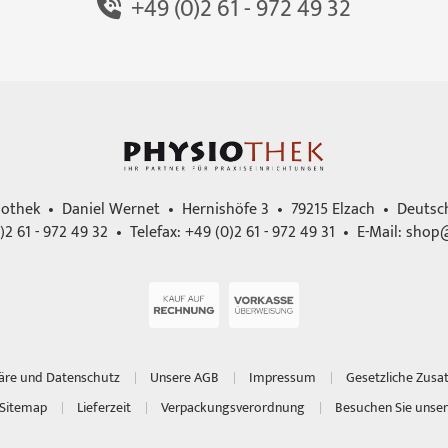
+49 (0)2 61 - 972 49 32
iothek • Daniel Wernet • Hernishöfe 3 • 79215 Elzach • Deutsc
)2 61 - 972 49 32 • Telefax: +49 (0)2 61 - 972 49 31 • E-Mail:
shop@
häre und Datenschutz
Unsere AGB
Impressum
Gesetzliche Zusa
Sitemap
Lieferzeit
Verpackungsverordnung
Besuchen Sie unser