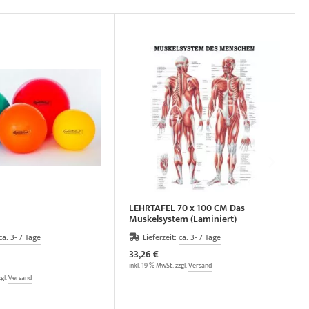
LEHRTAFEL 70 x 100 CM Das
Muskelsystem (Laminiert)
ca. 3- 7 Tage
Lieferzeit:
ca. 3- 7 Tage
33,26 €
inkl. 19 % MwSt. zzgl.
Versand
zgl.
Versand