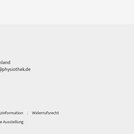
hland
physiothek.de
tzinformation
Widerrufsrecht
e Ausstellung