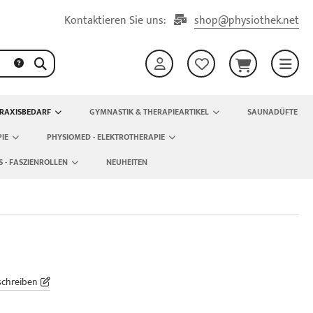
Kontaktieren Sie uns:
shop@physiothek.net
RAXISBEDARF
GYMNASTIK & THERAPIEARTIKEL
SAUNADÜFTE
IE
PHYSIOMED - ELEKTROTHERAPIE
S - FASZIENROLLEN
NEUHEITEN
schreiben