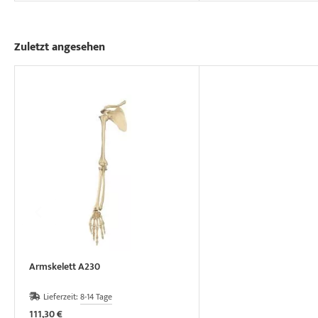
Zuletzt angesehen
Armskelett A230
Lieferzeit:
8-14 Tage
111,30 €