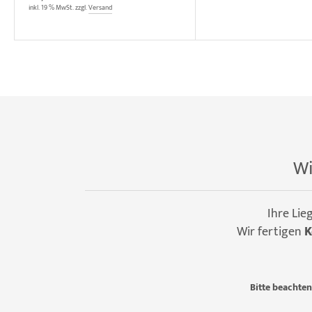
inkl. 19 % MwSt. zzgl.
Versand
Wi
Ihre Lie
Wir fertigen
K
Bitte beachten