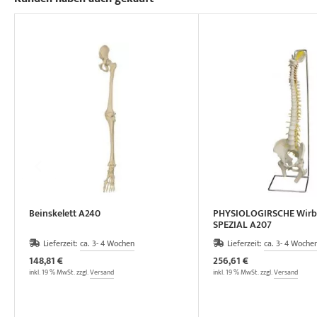
Beinskelett A240
PHYSIOLOGIRSCHE Wirbe
SPEZIAL A207
Lieferzeit:
ca. 3- 4 Wochen
Lieferzeit:
ca. 3- 4 Woche
148,81 €
256,61 €
inkl. 19 % MwSt. zzgl.
Versand
inkl. 19 % MwSt. zzgl.
Versand