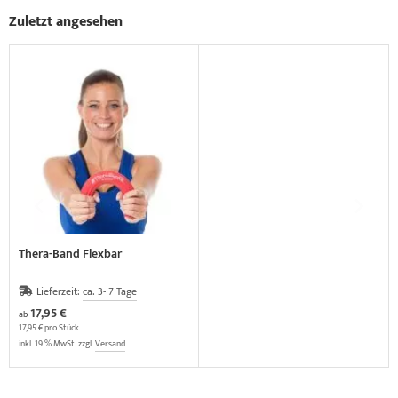
Zuletzt angesehen
Thera-Band Flexbar
Lieferzeit:
ca. 3- 7 Tage
17,95 €
ab
17,95 € pro Stück
inkl. 19 % MwSt. zzgl.
Versand