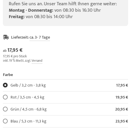
Rufen Sie uns an. Unser Team hilft Ihnen gerne weiter:
Montag - Donnerstag:
von 08:30 bis 16:30 Uhr
Freitag:
von 08:30 bis 14:00 Uhr
Lieferzeit:
ca. 3- 7 Tage
17,95 €
ab
17,95 € pro Stück
inkl. 19 % MwSt. zzgl.
Versand
Farbe
Gelb / 3,2 cm - 3,8 kg
17,95 €
Rot / 3,5 cm - 4,5 kg
19,95 €
Grün / 4,5 cm - 6,8 kg
20,95 €
Blau / 5,3 cm - 11,3 kg
23,95 €