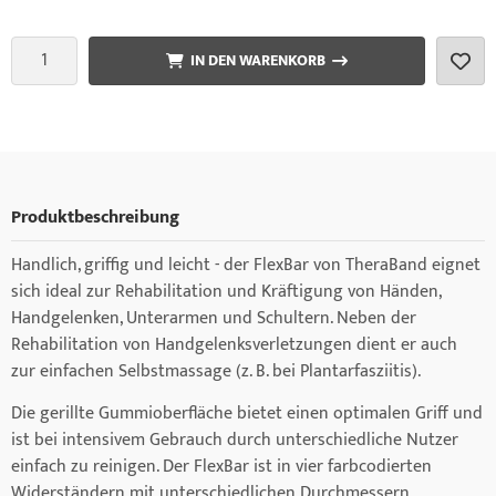
IN DEN WARENKORB
Produktbeschreibung
Handlich, griffig und leicht - der FlexBar von TheraBand eignet
sich ideal zur Rehabilitation und Kräftigung von Händen,
Handgelenken, Unterarmen und Schultern. Neben der
Rehabilitation von Handgelenksverletzungen dient er auch
zur einfachen Selbstmassage (z. B. bei Plantarfasziitis).
Die gerillte Gummioberfläche bietet einen optimalen Griff und
ist bei intensivem Gebrauch durch unterschiedliche Nutzer
einfach zu reinigen. Der FlexBar ist in vier farbcodierten
Widerständern mit unterschiedlichen Durchmessern