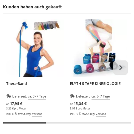
Kunden haben auch gekauft
Thera-Band
ELYTH S TAPE KINESIOLOGIE
Lieferzeit:
ca. 3- 7 Tage
Lieferzeit:
ca. 3- 7 Tage
17,95 €
15,04 €
ab
ab
3,26 € pro Meter
3,01 € pro Meter
inkl. 19 % MwSt. zzgl.
Versand
inkl. 19 % MwSt. zzgl.
Versand