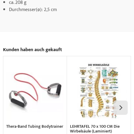
ca. 208 g
Durchmesser(ø): 2,5 cm
Kunden haben auch gekauft
Thera-Band Tubing Bodytrainer
LEHRTAFEL 70 x 100 CM Die
Wirbelsäule (Laminiert)