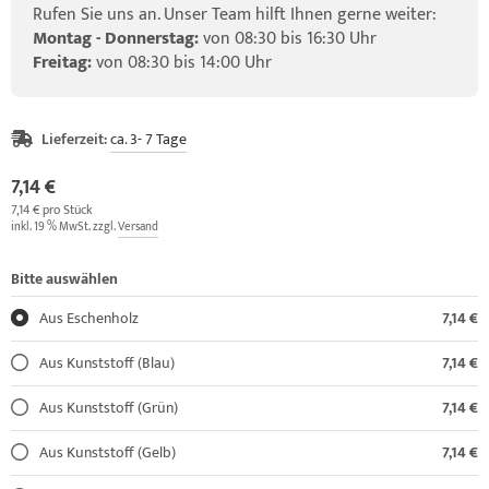
Rufen Sie uns an. Unser Team hilft Ihnen gerne weiter:
Montag - Donnerstag:
von 08:30 bis 16:30 Uhr
Freitag:
von 08:30 bis 14:00 Uhr
Lieferzeit:
ca. 3- 7 Tage
7,14 €
7,14 € pro Stück
inkl. 19 % MwSt. zzgl.
Versand
Bitte auswählen
Aus Eschenholz
7,14 €
Aus Kunststoff (Blau)
7,14 €
Aus Kunststoff (Grün)
7,14 €
Aus Kunststoff (Gelb)
7,14 €