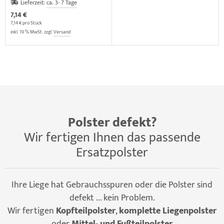
Lieferzeit:
ca. 3- 7 Tage
7,14 €
7,14 € pro Stück
inkl. 19 % MwSt. zzgl.
Versand
Polster defekt?
Wir fertigen Ihnen das passende
Ersatzpolster
Ihre Liege hat Gebrauchsspuren oder die Polster sind
defekt ... kein Problem.
Wir fertigen
Kopfteilpolster
,
komplette Liegenpolster
oder
Mittel- und Fußteilpolster