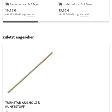
Lieferzeit:
ca. 3- 7 Tage
Lieferzeit:
ca. 3- 7 Tage
16,95 €
33,26 €
inkl. 19 % MwSt. zzgl.
Versand
inkl. 19 % MwSt. zzgl.
Versand
Zuletzt angesehen
TURNSTAB AUS HOLZ &
KUNSTSTOFF