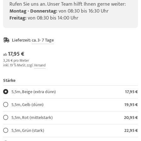
Rufen Sie uns an. Unser Team hilft Ihnen gerne weiter:
Montag - Donnerstag:
von 08:30 bis 16:30 Uhr
Freitag:
von 08:30 bis 14:00 Uhr
Lieferzeit:
ca. 3- 7 Tage
17,95 €
ab
3,26 € pro Meter
inkl. 19 % MwSt. zzgl.
Versand
Stärke
5,5m, Beige (extra dünn)
17,95 €
5,5m, Gelb (dünn)
19,95 €
5,5m, Rot (mittelstark)
20,95 €
5,5m, Grün (stark)
22,95 €