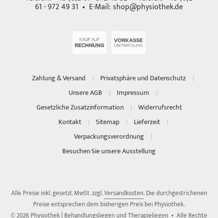
61 - 972 49 31 • E-Mail:
shop@physiothek.de
Zahlung & Versand
Privatsphäre und Datenschutz
Unsere AGB
Impressum
Gesetzliche Zusatzinformation
Widerrufsrecht
Kontakt
Sitemap
Lieferzeit
Verpackungsverordnung
Besuchen Sie unsere Ausstellung
Alle Preise inkl. gesetzl. MwSt. zzgl.
Versandkosten
. Die durchgestrichenen
Preise entsprechen dem bisherigen Preis bei Physiothek.
© 2026 Physiothek | Behandlungsliegen und Therapieliegen • Alle Rechte