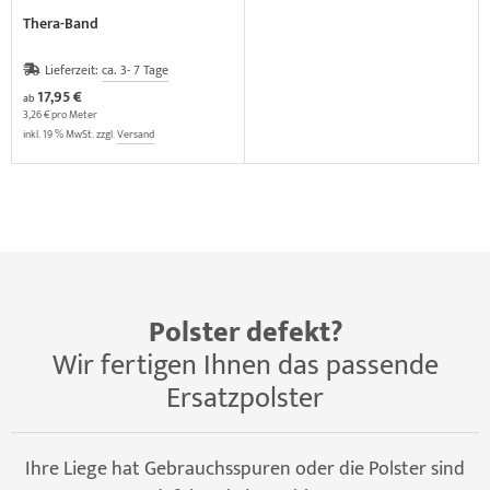
Thera-Band
Lieferzeit:
ca. 3- 7 Tage
17,95 €
ab
3,26 € pro Meter
inkl. 19 % MwSt. zzgl.
Versand
Polster defekt?
Wir fertigen Ihnen das passende
Ersatzpolster
Ihre Liege hat Gebrauchsspuren oder die Polster sind