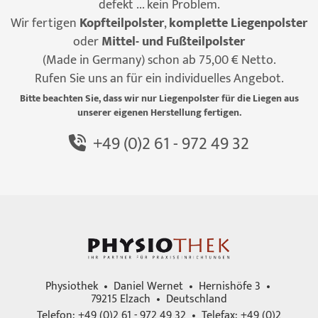
defekt ... kein Problem.
Wir fertigen
Kopfteilpolster
,
komplette Liegenpolster
oder
Mittel- und Fußteilpolster
(Made in Germany) schon ab 75,00 € Netto.
Rufen Sie uns an für ein individuelles Angebot.
Bitte beachten Sie, dass wir nur Liegenpolster für die Liegen aus
unserer eigenen Herstellung fertigen.
+49 (0)2 61 - 972 49 32
Physiothek • Daniel Wernet • Hernishöfe 3 •
79215 Elzach • Deutschland
Telefon: +49 (0)2 61 - 972 49 32 • Telefax: +49 (0)2