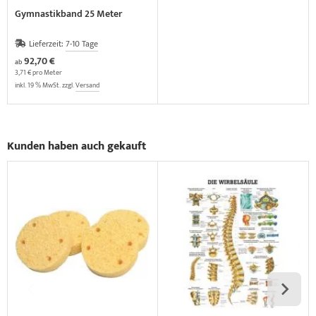
Gymnastikband 25 Meter
Lieferzeit:
7-10 Tage
92,70 €
ab
3,71 € pro Meter
inkl. 19 % MwSt. zzgl.
Versand
Kunden haben auch gekauft