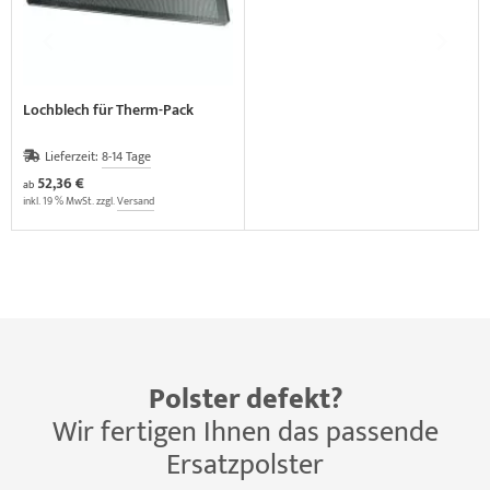
Lochblech für Therm-Pack
Lieferzeit:
8-14 Tage
52,36 €
ab
inkl. 19 % MwSt. zzgl.
Versand
Polster defekt?
Wir fertigen Ihnen das passende
Ersatzpolster