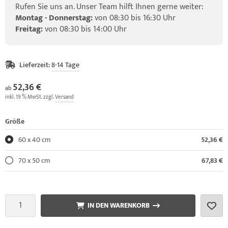
Rufen Sie uns an. Unser Team hilft Ihnen gerne weiter:
Montag - Donnerstag:
von 08:30 bis 16:30 Uhr
Freitag:
von 08:30 bis 14:00 Uhr
Lieferzeit:
8-14 Tage
52,36 €
ab
inkl. 19 % MwSt. zzgl.
Versand
Größe
60 x 40 cm
52,36 €
70 x 50 cm
67,83 €
IN DEN WARENKORB