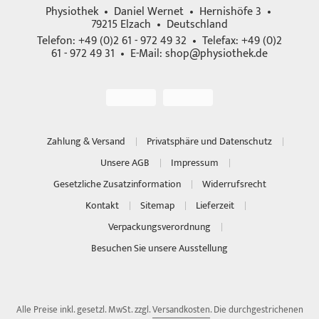
Physiothek • Daniel Wernet • Hernishöfe 3 •
79215 Elzach • Deutschland
Telefon: +49 (0)2 61 - 972 49 32 • Telefax: +49 (0)2
61 - 972 49 31 • E-Mail:
shop@physiothek.de
Zahlung & Versand
Privatsphäre und Datenschutz
Unsere AGB
Impressum
Gesetzliche Zusatzinformation
Widerrufsrecht
Kontakt
Sitemap
Lieferzeit
Verpackungsverordnung
Besuchen Sie unsere Ausstellung
Alle Preise inkl. gesetzl. MwSt. zzgl.
Versandkosten
. Die durchgestrichenen