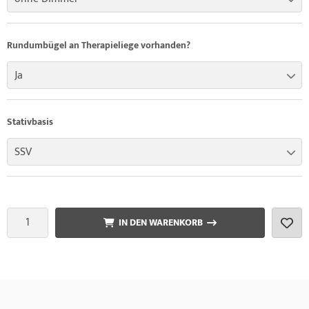
Rundumbügel an Therapieliege vorhanden?
Ja
Stativbasis
SSV
IN DEN WARENKORB