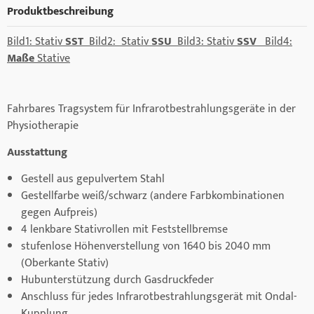
Produktbeschreibung
Bild1: Stativ
SST
Bild2: Stativ
SSU
Bild3: Stativ
SSV
Bild4:
Maße
Stative
Fahrbares Tragsystem für Infrarotbestrahlungsgeräte in der
Physiotherapie
Ausstattung
Gestell aus gepulvertem Stahl
Gestellfarbe weiß/schwarz (andere Farbkombinationen
gegen Aufpreis)
4 lenkbare Stativrollen mit Feststellbremse
stufenlose Höhenverstellung von 1640 bis 2040 mm
(Oberkante Stativ)
Hubunterstützung durch Gasdruckfeder
Anschluss für jedes Infrarotbestrahlungsgerät mit Ondal-
Kupplung