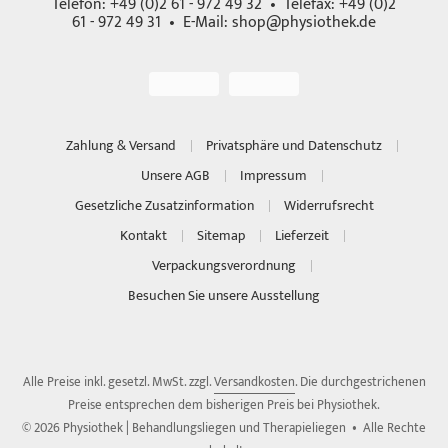
Telefon: +49 (0)2 61 - 972 49 32 • Telefax: +49 (0)2
61 - 972 49 31 • E-Mail:
shop@physiothek.de
Zahlung & Versand
Privatsphäre und Datenschutz
Unsere AGB
Impressum
Gesetzliche Zusatzinformation
Widerrufsrecht
Kontakt
Sitemap
Lieferzeit
Verpackungsverordnung
Besuchen Sie unsere Ausstellung
Alle Preise inkl. gesetzl. MwSt. zzgl.
Versandkosten
. Die durchgestrichenen
Preise entsprechen dem bisherigen Preis bei Physiothek.
© 2026 Physiothek | Behandlungsliegen und Therapieliegen • Alle Rechte