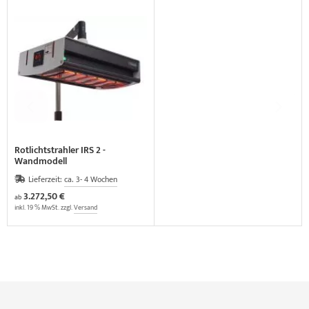
Rotlichtstrahler IRS 2 -
Wandmodell
Lieferzeit:
ca. 3- 4 Wochen
3.272,50 €
ab
inkl. 19 % MwSt. zzgl.
Versand