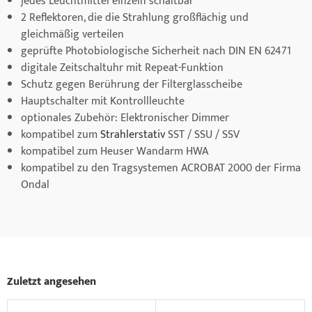
jedes Leuchtmittel einzeln schaltbar
2 Reflektoren, die die Strahlung großflächig und
gleichmäßig verteilen
geprüfte Photobiologische Sicherheit nach DIN EN 62471
digitale Zeitschaltuhr mit Repeat-Funktion
Schutz gegen Berührung der Filterglasscheibe
Hauptschalter mit Kontrollleuchte
optionales Zubehör: Elektronischer Dimmer
kompatibel zum
Strahlerstativ
SST / SSU / SSV
kompatibel zum Heuser Wandarm HWA
kompatibel zu den Tragsystemen ACROBAT 2000 der Firma
Ondal
Zuletzt angesehen