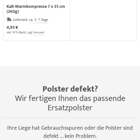
Kalt-Warmkompresse 7 x 35 cm
(260g)
Lieferzeit:
ca. 3- 7 Tage
4,95 €
inkl. 19 % MwSt. zzgl.
Versand
Polster defekt?
Wir fertigen Ihnen das passende
Ersatzpolster
Ihre Liege hat Gebrauchsspuren oder die Polster sind
defekt ... kein Problem.