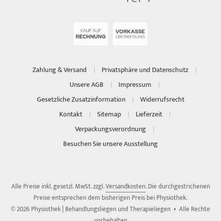
Zahlung & Versand
Privatsphäre und Datenschutz
Unsere AGB
Impressum
Gesetzliche Zusatzinformation
Widerrufsrecht
Kontakt
Sitemap
Lieferzeit
Verpackungsverordnung
Besuchen Sie unsere Ausstellung
Alle Preise inkl. gesetzl. MwSt. zzgl.
Versandkosten
. Die durchgestrichenen
Preise entsprechen dem bisherigen Preis bei Physiothek.
© 2026 Physiothek | Behandlungsliegen und Therapieliegen • Alle Rechte
vorbehalten