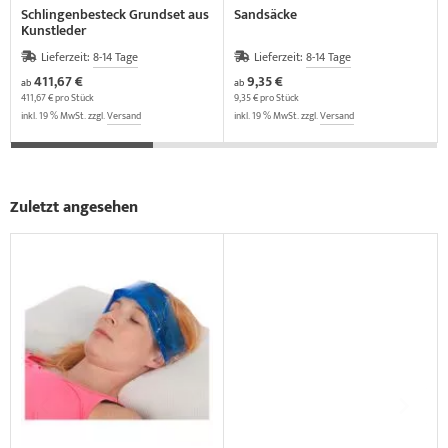
Schlingenbesteck Grundset aus
Sandsäcke
Kunstleder
Lieferzeit:
8-14 Tage
Lieferzeit:
8-14 Tage
411,67 €
9,35 €
ab
ab
411,67 € pro Stück
9,35 € pro Stück
inkl. 19 % MwSt. zzgl.
Versand
inkl. 19 % MwSt. zzgl.
Versand
Zuletzt angesehen