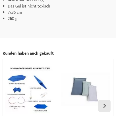
Belastbar bis 200 kg
Das Gel ist nicht toxisch
7x35 cm
260 g
Kunden haben auch gekauft