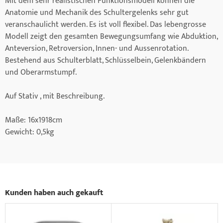
Mit dem sehr realistischen Funktionsmodell können die
Anatomie und Mechanik des Schultergelenks sehr gut
veranschaulicht werden. Es ist voll flexibel. Das lebengrosse
Modell zeigt den gesamten Bewegungsumfang wie Abduktion,
Anteversion, Retroversion, Innen- und Aussenrotation.
Bestehend aus Schulterblatt, Schlüsselbein, Gelenkbändern
und Oberarmstumpf.
Auf Stativ , mit Beschreibung.
Maße: 16x1918cm
Gewicht: 0,5kg
Kunden haben auch gekauft