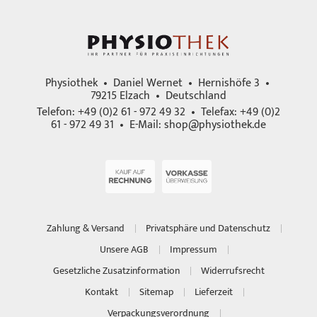
Physiothek • Daniel Wernet • Hernishöfe 3 •
79215 Elzach • Deutschland
Telefon: +49 (0)2 61 - 972 49 32 • Telefax: +49 (0)2
61 - 972 49 31 • E-Mail:
shop@physiothek.de
Zahlung & Versand
Privatsphäre und Datenschutz
Unsere AGB
Impressum
Gesetzliche Zusatzinformation
Widerrufsrecht
Kontakt
Sitemap
Lieferzeit
Verpackungsverordnung