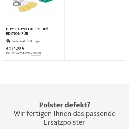
PHYSIODYN-EXPERT-3rd
EDITION FÜR
ELEKTROTHERAPIE
Lieferzeit:
8-14 Tage
4.934,93 €
inkl. 19 % MwSt. zzgl.
Versand
Polster defekt?
Wir fertigen Ihnen das passende
Ersatzpolster