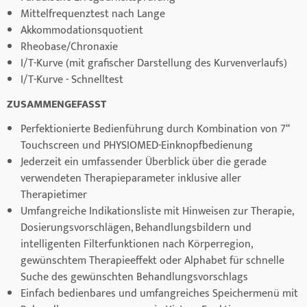
Mittelfrequenztest nach Lange
Akkommodationsquotient
Rheobase/Chronaxie
I/T-Kurve (mit grafischer Darstellung des Kurvenverlaufs)
I/T-Kurve - Schnelltest
ZUSAMMENGEFASST
Perfektionierte Bedienführung durch Kombination von 7“
Touchscreen und PHYSIOMED-Einknopfbedienung
Jederzeit ein umfassender Überblick über die gerade
verwendeten Therapieparameter inklusive aller
Therapietimer
Umfangreiche Indikationsliste mit Hinweisen zur Therapie,
Dosierungsvorschlägen, Behandlungsbildern und
intelligenten Filterfunktionen nach Körperregion,
gewünschtem Therapieeffekt oder Alphabet für schnelle
Suche des gewünschten Behandlungsvorschlags
Einfach bedienbares und umfangreiches Speichermenü mit