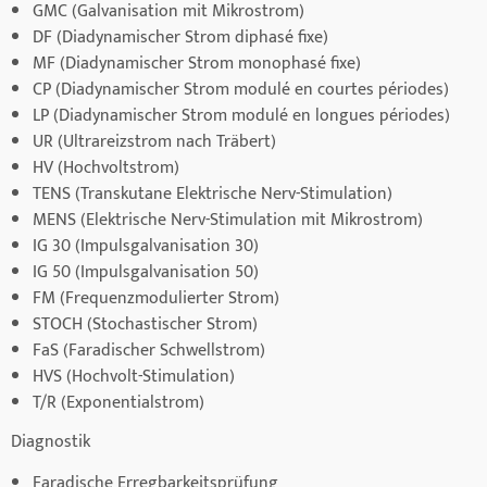
GMC (Galvanisation mit Mikrostrom)
DF (Diadynamischer Strom diphasé fixe)
MF (Diadynamischer Strom monophasé fixe)
CP (Diadynamischer Strom modulé en courtes périodes)
LP (Diadynamischer Strom modulé en longues périodes)
UR (Ultrareizstrom nach Träbert)
HV (Hochvoltstrom)
TENS (Transkutane Elektrische Nerv-Stimulation)
MENS (Elektrische Nerv-Stimulation mit Mikrostrom)
IG 30 (Impulsgalvanisation 30)
IG 50 (Impulsgalvanisation 50)
FM (Frequenzmodulierter Strom)
STOCH (Stochastischer Strom)
FaS (Faradischer Schwellstrom)
HVS (Hochvolt-Stimulation)
T/R (Exponentialstrom)
Diagnostik
Faradische Erregbarkeitsprüfung