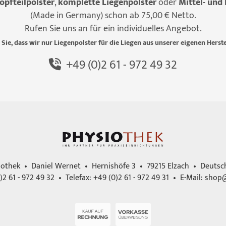
opfteilpolster
,
komplette Liegenpolster
oder
Mittel- und 
(Made in Germany) schon ab 75,00 € Netto.
Rufen Sie uns an für ein individuelles Angebot.
 Sie, dass wir nur Liegenpolster für die Liegen aus unserer eigenen Herste
+49 (0)2 61 - 972 49 32
iothek • Daniel Wernet • Hernishöfe 3 • 79215 Elzach • Deutsc
)2 61 - 972 49 32 • Telefax: +49 (0)2 61 - 972 49 31 • E-Mail:
shop@