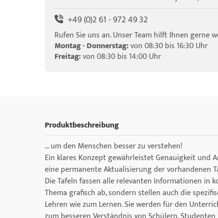
+49 (0)2 61 - 972 49 32
Rufen Sie uns an. Unser Team hilft Ihnen gerne we
Montag - Donnerstag:
von 08:30 bis 16:30 Uhr
Freitag:
von 08:30 bis 14:00 Uhr
Produktbeschreibung
… um den Menschen besser zu verstehen!
Ein klares Konzept gewährleistet Genauigkeit und 
eine permanente Aktualisierung der vorhandenen Taf
Die Tafeln fassen alle relevanten Informationen in
Thema grafisch ab, sondern stellen auch die spezifis
Lehren wie zum Lernen. Sie werden für den Unterri
zum besseren Verständnis von Schülern, Studenten u