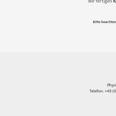
Wir fertigen
K
Bitte beachten
Phys
Telefon: +49 (0