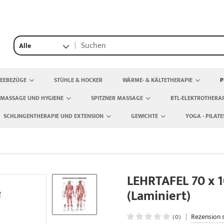
Alle
TEEBEZÜGE
STÜHLE & HOCKER
WÄRME- & KÄLTETHERAPIE
P
 MASSAGE UND HYGIENE
SPITZNER MASSAGE
BTL-ELEKTROTHERAP
SCHLINGENTHERAPIE UND EXTENSION
GEWICHTE
YOGA - PILATE
LEHRTAFEL 70 x 
(Laminiert)
|
Rezension 
(0)