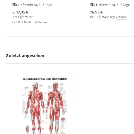
Lieferzeit:
ca. 3- 7 Tage
Lieferzeit:
ca. 3- 7 Tage
17,95 €
16,95 €
ab
3,26 € pro Meter
inkl. 19 % MwSt. zzgl.
Versand
inkl. 19 % MwSt. zzgl.
Versand
Zuletzt angesehen