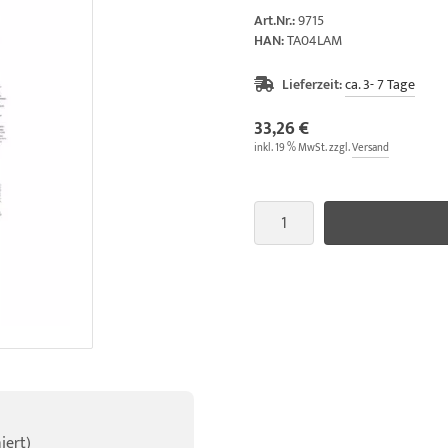
Art.Nr.:
9715
HAN:
TA04LAM
Lieferzeit:
ca. 3- 7 Tage
33,26 €
inkl. 19 % MwSt. zzgl.
Versand
iert)