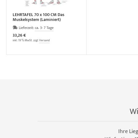
LEHRTAFEL 70 x 100 CM Das
Muskelsystem (Laminiert)
Lieferzeit:
ca. 3- 7 Tage
33,26 €
inkl. 19 % MwSt. zzgl.
Versand
Wi
Ihre Lie