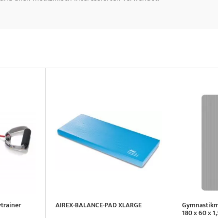
trainer
AIREX-BALANCE-PAD XLARGE
Gymnastik
180 x 60 x 1