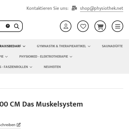
Kontaktieren Sie uns:
shop@physiothek.net
RAXISBEDARF
GYMNASTIK & THERAPIEARTIKEL
SAUNADÜFTE
IE
PHYSIOMED - ELEKTROTHERAPIE
S - FASZIENROLLEN
NEUHEITEN
100 CM Das Muskelsystem
schreiben