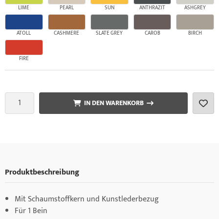
LIME
PEARL
SUN
ANTHRAZIT
ASHGREY
ATOLL
CASHMERE
SLATE GREY
CAROB
BIRCH
FIRE
IN DEN WARENKORB
Produktbeschreibung
Mit Schaumstoffkern und Kunstlederbezug
Für 1 Bein