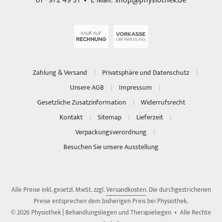
61 - 972 49 31 • E-Mail:
shop@physiothek.de
Zahlung & Versand
Privatsphäre und Datenschutz
Unsere AGB
Impressum
Gesetzliche Zusatzinformation
Widerrufsrecht
Kontakt
Sitemap
Lieferzeit
Verpackungsverordnung
Besuchen Sie unsere Ausstellung
Alle Preise inkl. gesetzl. MwSt. zzgl.
Versandkosten
. Die durchgestrichenen
Preise entsprechen dem bisherigen Preis bei Physiothek.
© 2026 Physiothek | Behandlungsliegen und Therapieliegen • Alle Rechte