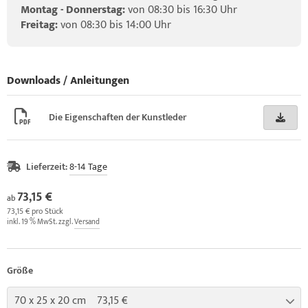
Montag - Donnerstag:
von 08:30 bis 16:30 Uhr
Freitag:
von 08:30 bis 14:00 Uhr
Downloads / Anleitungen
Die Eigenschaften der Kunstleder
Lieferzeit:
8-14 Tage
73,15 €
ab
73,15 € pro Stück
inkl. 19 % MwSt. zzgl.
Versand
Größe
70 x 25 x 20 cm 73,15 €