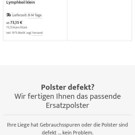
Lymphkeil klein
Lieferzeit:
8-14 Tage
73,15 €
ab
73,15 € pro Stück
inkl. 19 % MwSt. zzgl.
Versand
Polster defekt?
Wir fertigen Ihnen das passende
Ersatzpolster
Ihre Liege hat Gebrauchsspuren oder die Polster sind
defekt ... kein Problem.