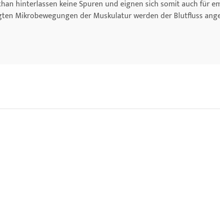
han hinterlassen keine Spuren und eignen sich somit auch für em
gten Mikrobewegungen der Muskulatur werden der Blutfluss ang