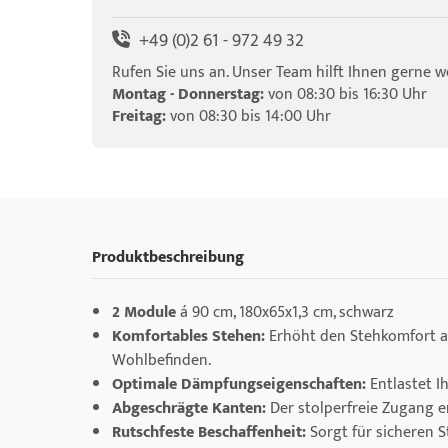
+49 (0)2 61 - 972 49 32
Rufen Sie uns an. Unser Team hilft Ihnen gerne we
Montag - Donnerstag:
von 08:30 bis 16:30 Uhr
Freitag:
von 08:30 bis 14:00 Uhr
Produktbeschreibung
2 Module
á 90 cm, 180x65x1,3 cm, schwarz
Komfortables Stehen:
Erhöht den Stehkomfort a
Wohlbefinden.
Optimale Dämpfungseigenschaften:
Entlastet I
Abgeschrägte Kanten:
Der stolperfreie Zugang e
Rutschfeste Beschaffenheit:
Sorgt für sicheren 