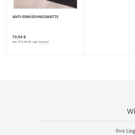
ANTI-ERMÜDUNGSMATTE
79,94 €
inkl. 19 % MwSt. zzgl.
Versand
Wi
Ihre Lie