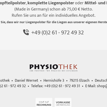
opfteilpolster
,
komplette Liegenpolster
oder
Mittel- und 
(Made in Germany) schon ab 75,00 € Netto.
Rufen Sie uns an für ein individuelles Angebot.
 Sie, dass wir nur Liegenpolster für die Liegen aus unserer eigenen Herste
+49 (0)2 61 - 972 49 32
iothek • Daniel Wernet • Hernishöfe 3 • 79215 Elzach • Deutsc
)2 61 - 972 49 32 • Telefax: +49 (0)2 61 - 972 49 31 • E-Mail:
shop@