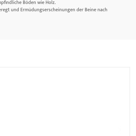
pfindliche Böden wie Holz.
eregt und Ermüdungserscheinungen der Beine nach