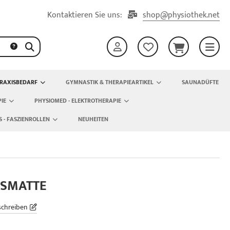
Kontaktieren Sie uns:
shop@physiothek.net
RAXISBEDARF
GYMNASTIK & THERAPIEARTIKEL
SAUNADÜFTE
IE
PHYSIOMED - ELEKTROTHERAPIE
S - FASZIENROLLEN
NEUHEITEN
GSMATTE
schreiben