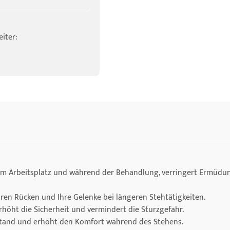
iter:
m Arbeitsplatz und während der Behandlung, verringert Ermüdun
hren Rücken und Ihre Gelenke bei längeren Stehtätigkeiten.
rhöht die Sicherheit und vermindert die Sturzgefahr.
Stand und erhöht den Komfort während des Stehens.