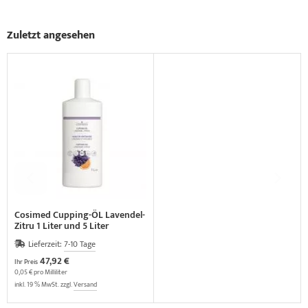
Zuletzt angesehen
Cosimed Cupping-ÖL Lavendel-
Zitru 1 Liter und 5 Liter
Lieferzeit:
7-10 Tage
47,92 €
Ihr Preis
0,05 € pro Milliliter
inkl. 19 % MwSt. zzgl.
Versand