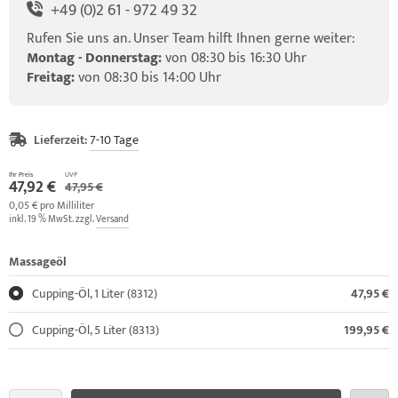
+49 (0)2 61 - 972 49 32
Rufen Sie uns an. Unser Team hilft Ihnen gerne weiter:
Montag - Donnerstag:
von 08:30 bis 16:30 Uhr
Freitag:
von 08:30 bis 14:00 Uhr
Lieferzeit:
7-10 Tage
Ihr Preis
UVP
47,92 €
47,95 €
0,05 € pro Milliliter
inkl. 19 % MwSt. zzgl.
Versand
Massageöl
Cupping-Öl, 1 Liter (8312)
47,95 €
Cupping-Öl, 5 Liter (8313)
199,95 €