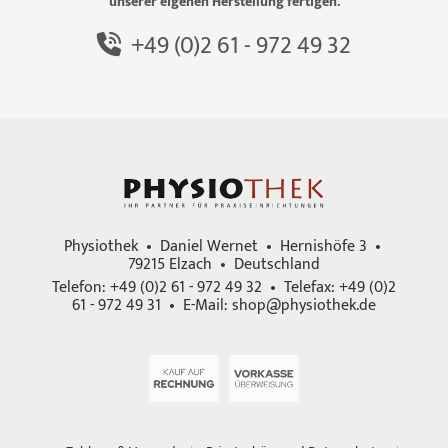
unserer eigenen Herstellung fertigen.
+49 (0)2 61 - 972 49 32
Physiothek • Daniel Wernet • Hernishöfe 3 •
79215 Elzach • Deutschland
Telefon: +49 (0)2 61 - 972 49 32 • Telefax: +49 (0)2
61 - 972 49 31 • E-Mail:
shop@physiothek.de