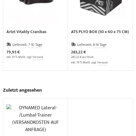
Artzt Vitality Cranibas
ATS PLYO BOX (50 x 60 x 75 CM)
Lieferzeit:
7-10 Tage
Lieferzeit:
8-14 Tage
79,95 €
283,22 €
inkl. 19 % MwSt. zzgl.
Versand
283,22 € pro Stück
inkl. 19 % MwSt. zzgl.
Versand
Zuletzt angesehen