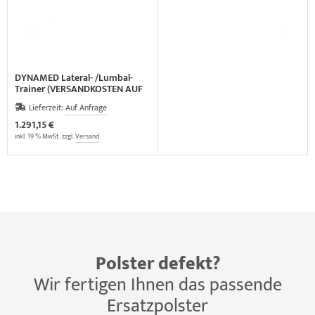
DYNAMED Lateral- /Lumbal-
Trainer (VERSANDKOSTEN AUF
ANFRAGE)
Lieferzeit:
Auf Anfrage
1.291,15 €
inkl. 19 % MwSt. zzgl.
Versand
Polster defekt?
Wir fertigen Ihnen das passende
Ersatzpolster