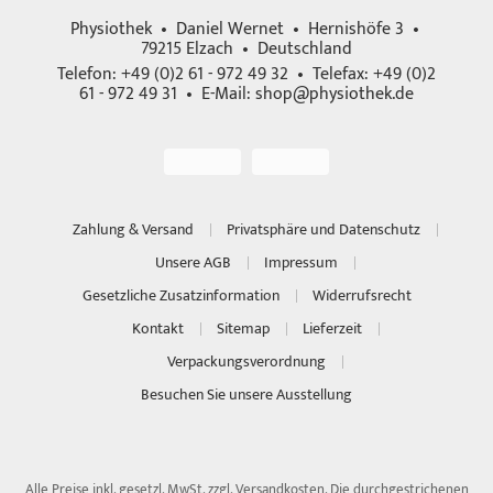
Physiothek • Daniel Wernet • Hernishöfe 3 •
79215 Elzach • Deutschland
Telefon: +49 (0)2 61 - 972 49 32 • Telefax: +49 (0)2
61 - 972 49 31 • E-Mail:
shop@physiothek.de
Zahlung & Versand
Privatsphäre und Datenschutz
Unsere AGB
Impressum
Gesetzliche Zusatzinformation
Widerrufsrecht
Kontakt
Sitemap
Lieferzeit
Verpackungsverordnung
Besuchen Sie unsere Ausstellung
Alle Preise inkl. gesetzl. MwSt. zzgl.
Versandkosten
. Die durchgestrichenen