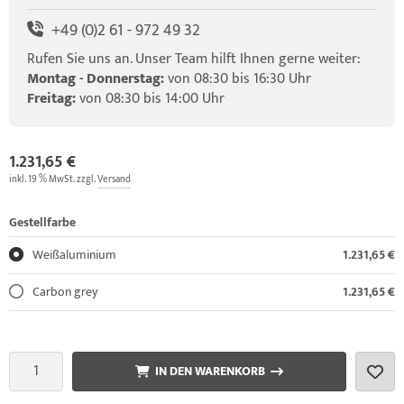
+49 (0)2 61 - 972 49 32
Rufen Sie uns an. Unser Team hilft Ihnen gerne weiter:
Montag - Donnerstag:
von 08:30 bis 16:30 Uhr
Freitag:
von 08:30 bis 14:00 Uhr
1.231,65 €
inkl. 19 % MwSt. zzgl.
Versand
Gestellfarbe
Weißaluminium
1.231,65 €
Carbon grey
1.231,65 €
IN DEN WARENKORB