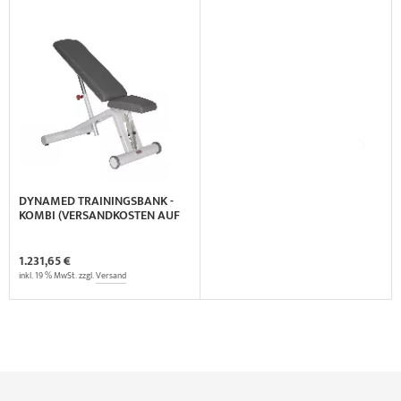
DYNAMED TRAININGSBANK -
KOMBI (VERSANDKOSTEN AUF
ANFRAGE)
1.231,65 €
inkl. 19 % MwSt. zzgl.
Versand