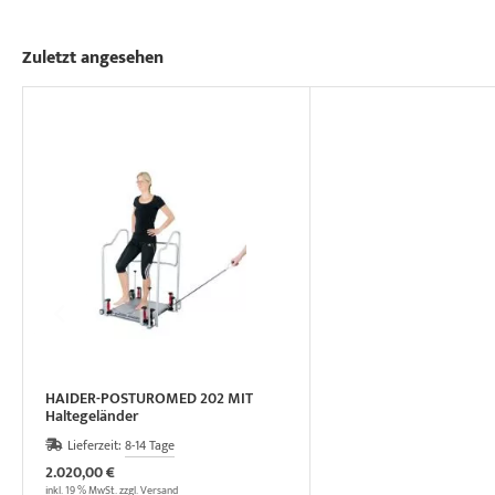
Zuletzt angesehen
HAIDER-POSTUROMED 202 MIT
Haltegeländer
Lieferzeit:
8-14 Tage
2.020,00 €
inkl. 19 % MwSt. zzgl.
Versand