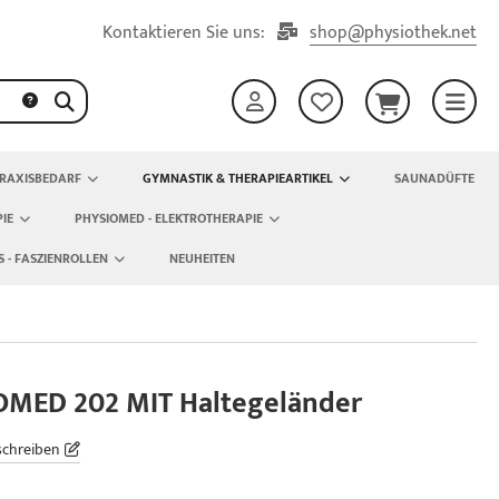
Kontaktieren Sie uns:
shop@physiothek.net
RAXISBEDARF
GYMNASTIK & THERAPIEARTIKEL
SAUNADÜFTE
IE
PHYSIOMED - ELEKTROTHERAPIE
S - FASZIENROLLEN
NEUHEITEN
MED 202 MIT Haltegeländer
schreiben