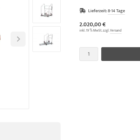
Lieferzeit:
8-14 Tage
2.020,00 €
inkl. 19 % MwSt. zzgl.
Versand