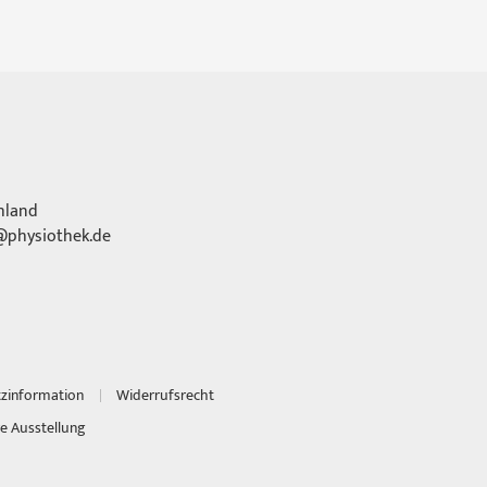
hland
physiothek.de
tzinformation
Widerrufsrecht
e Ausstellung