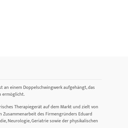
 ist an einem Doppelschwingwerk aufgehängt, das
 ermöglicht.
risches Therapiegerät auf dem Markt und zielt von
ngen Zusammenarbeit des Firmengründers Eduard
e, Neurologie, Geriatrie sowie der physikalischen