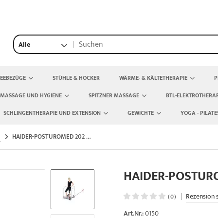
Alle
TEEBEZÜGE
STÜHLE & HOCKER
WÄRME- & KÄLTETHERAPIE
P
 MASSAGE UND HYGIENE
SPITZNER MASSAGE
BTL-ELEKTROTHERAP
SCHLINGENTHERAPIE UND EXTENSION
GEWICHTE
YOGA - PILATE
HAIDER-POSTUROMED 202 MIT Haltegeländer
HAIDER-POSTURO
|
Rezension 
(0)
Art.Nr.:
0150