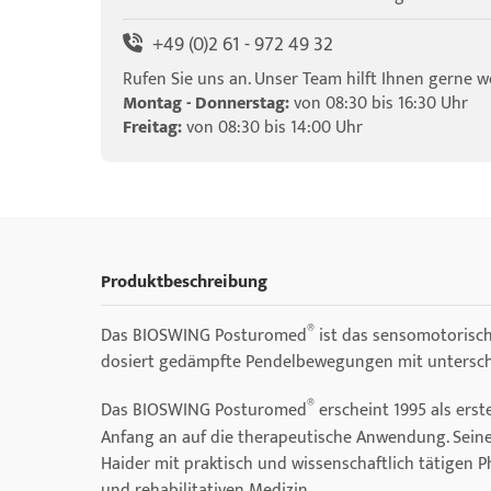
+49 (0)2 61 - 972 49 32
Rufen Sie uns an. Unser Team hilft Ihnen gerne we
Montag - Donnerstag:
von 08:30 bis 16:30 Uhr
Freitag:
von 08:30 bis 14:00 Uhr
Produktbeschreibung
®
Das BIOSWING Posturomed
ist das sensomotorisch
dosiert gedämpfte Pendelbewegungen mit unterschi
®
Das BIOSWING Posturomed
erscheint 1995 als ers
Anfang an auf die therapeutische Anwendung. Sein
Haider mit praktisch und wissenschaftlich tätigen 
und rehabilitativen Medizin.