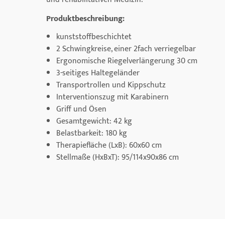
Produktbeschreibung:
kunststoffbeschichtet
2 Schwingkreise, einer 2fach verriegelbar
Ergonomische Riegelverlängerung 30 cm
3-seitiges Haltegeländer
Transportrollen und Kippschutz
Interventionszug mit Karabinern
Griff und Ösen
Gesamtgewicht: 42 kg
Belastbarkeit: 180 kg
Therapiefläche (LxB): 60x60 cm
Stellmaße (HxBxT): 95/114x90x86 cm