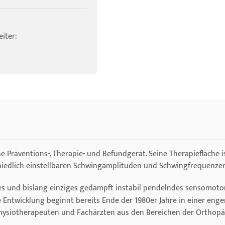
iter:
e Präventions-, Therapie- und Befundgerät. Seine Therapiefläche
edlich einstellbaren Schwingamplituden und Schwingfrequenzen
tes und bislang einziges gedämpft instabil pendelndes sensomoto
e Entwicklung beginnt bereits Ende der 1980er Jahre in einer e
Physiotherapeuten und Fachärzten aus den Bereichen der Orthopädi