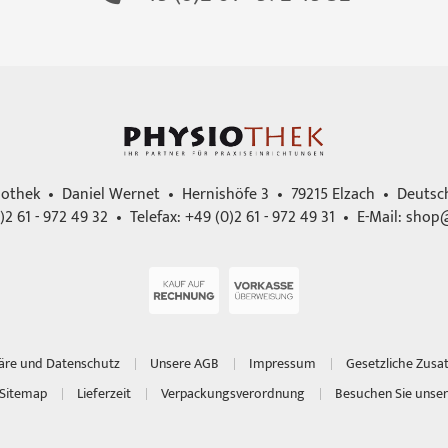
iothek • Daniel Wernet • Hernishöfe 3 • 79215 Elzach • Deutsc
)2 61 - 972 49 32 • Telefax: +49 (0)2 61 - 972 49 31 • E-Mail:
shop@
häre und Datenschutz
Unsere AGB
Impressum
Gesetzliche Zusa
Sitemap
Lieferzeit
Verpackungsverordnung
Besuchen Sie unser