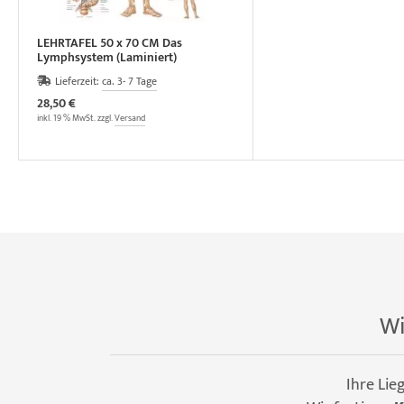
LEHRTAFEL 50 x 70 CM Das
Lymphsystem (Laminiert)
Lieferzeit:
ca. 3- 7 Tage
28,50 €
inkl. 19 % MwSt. zzgl.
Versand
Wi
Ihre Lie