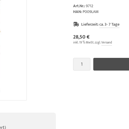
Art.Nr.:
9712
HAN:
P009LAM
Lieferzeit:
ca. 3- 7 Tage
28,50 €
inkl. 19 % MwSt. zzgl.
Versand
rt)