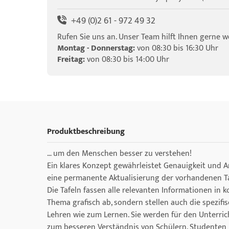
+49 (0)2 61 - 972 49 32
Rufen Sie uns an. Unser Team hilft Ihnen gerne we
Montag - Donnerstag:
von 08:30 bis 16:30 Uhr
Freitag:
von 08:30 bis 14:00 Uhr
Produktbeschreibung
… um den Menschen besser zu verstehen!
Ein klares Konzept gewährleistet Genauigkeit und 
eine permanente Aktualisierung der vorhandenen Taf
Die Tafeln fassen alle relevanten Informationen in
Thema grafisch ab, sondern stellen auch die spezifis
Lehren wie zum Lernen. Sie werden für den Unterri
zum besseren Verständnis von Schülern, Studenten u