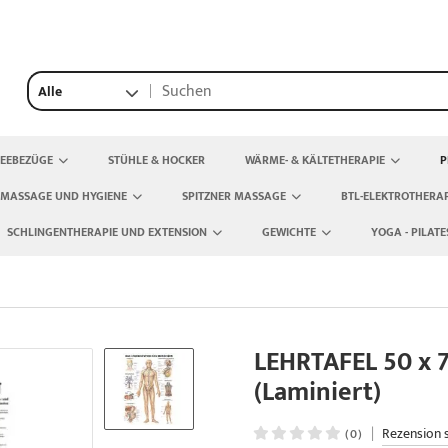
Alle
TEEBEZÜGE
STÜHLE & HOCKER
WÄRME- & KÄLTETHERAPIE
P
 MASSAGE UND HYGIENE
SPITZNER MASSAGE
BTL-ELEKTROTHERAP
SCHLINGENTHERAPIE UND EXTENSION
GEWICHTE
YOGA - PILATE
LEHRTAFEL 50 x
(Laminiert)
|
Rezension 
(0)