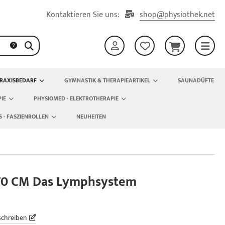
Kontaktieren Sie uns:
shop@physiothek.net
RAXISBEDARF
GYMNASTIK & THERAPIEARTIKEL
SAUNADÜFTE
IE
PHYSIOMED - ELEKTROTHERAPIE
S - FASZIENROLLEN
NEUHEITEN
 70 CM Das Lymphsystem
schreiben