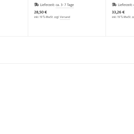
Lieferzeit:
ca. 3- 7 Tage
Lieferzeit:
28,50 €
33,26 €
inkl. 19 % MwSt. zzgl.
Versand
inkl. 19 % MwSt. z