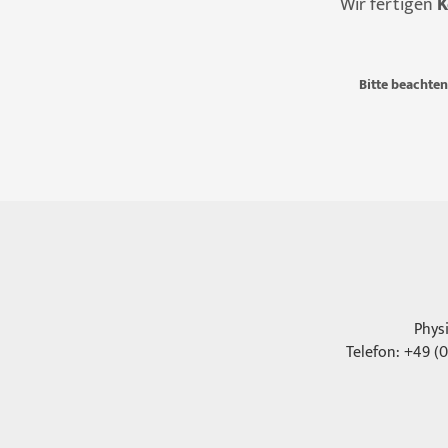
Wir fertigen
K
Bitte beachten
Phys
Telefon: +49 (0