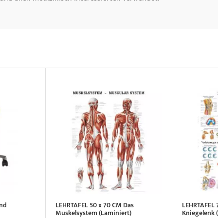
und
LEHRTAFEL 50 x 70 CM Das
LEHRTAFEL 
Muskelsystem (Laminiert)
Kniegelenk 