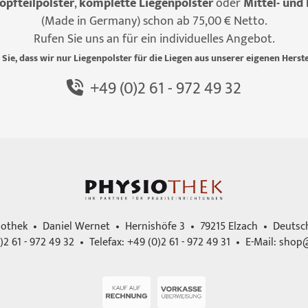
opfteilpolster
,
komplette Liegenpolster
oder
Mittel- und 
(Made in Germany) schon ab 75,00 € Netto.
Rufen Sie uns an für ein individuelles Angebot.
 Sie, dass wir nur Liegenpolster für die Liegen aus unserer eigenen Herste
+49 (0)2 61 - 972 49 32
iothek • Daniel Wernet • Hernishöfe 3 • 79215 Elzach • Deutsc
)2 61 - 972 49 32 • Telefax: +49 (0)2 61 - 972 49 31 • E-Mail:
shop@