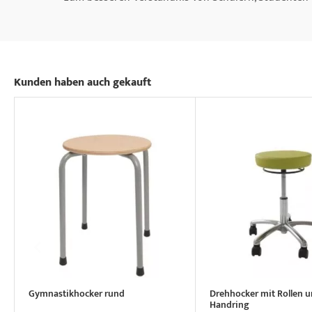
Kunden haben auch gekauft
Gymnastikhocker rund
Drehhocker mit Rollen 
Handring